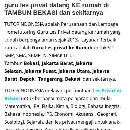
guru les privat datang KE rumah di
TAMBUN BEKASI dan sekitarnya
TUTORINDONESIA adalah Perusahaan dan Lembaga
Hometutoring Guru Les Privat datang ke rumah yang
sudah berpengalaman sejak 2013. Layanan terbaik
kami adalah
Guru Les privat ke Rumah
untuk SD,
SMP, SMA, SBMPTN, SIMAK UI di
Tambun
Bekasi,
Jakarta Barat
,
Jakarta
Selatan
,
Jakarta Pusat
,
Jakarta Utara
,
Jakarta
Barat
,
Depok
,
Tangerang
,
Bekasi
, dan sekitarnya.
TUTORINDONESIA melayani permintaan
Les Privat di
Bekasi
untuk berbagai mata pelajaran dari mulai
Matematika, IPA, Fisika, Kimia, Biologi, Bahasa Inggris,
Bahasa Indonesia, IPS, Ekonomi, Akutansi, Geografi,
Sosiologi, Sejarah, dan les privat mengaji untuk anak-
anak dan dewasa. Kurikulum disesuaikan dengan