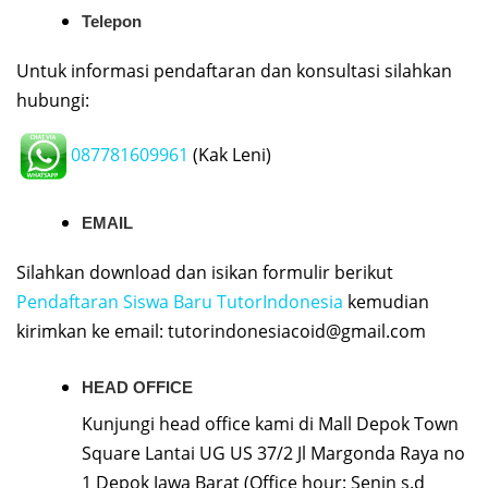
Telepon
Untuk informasi pendaftaran dan konsultasi silahkan
hubungi:
087781609961
(Kak Leni)
EMAIL
Silahkan download dan isikan formulir berikut
Pendaftaran Siswa Baru TutorIndonesia
kemudian
kirimkan ke email:
tutorindonesiacoid@gmail.com
HEAD OFFICE
Kunjungi head office kami di Mall Depok Town
Square Lantai UG US 37/2 Jl Margonda Raya no
1 Depok Jawa Barat (Office hour: Senin s.d