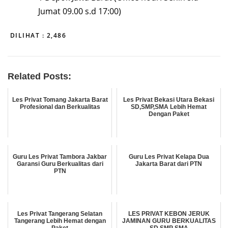
Jumat 09.00 s.d 17:00)
DILIHAT :
2,486
Related Posts:
Les Privat Tomang Jakarta Barat
Les Privat Bekasi Utara Bekasi
Profesional dan Berkualitas
SD,SMP,SMA Lebih Hemat
Dengan Paket
Guru Les Privat Tambora Jakbar
Guru Les Privat Kelapa Dua
Garansi Guru Berkualitas dari
Jakarta Barat dari PTN
PTN
Les Privat Tangerang Selatan
LES PRIVAT KEBON JERUK
Tangerang Lebih Hemat dengan
JAMINAN GURU BERKUALITAS
Paket
SD SMP SMA