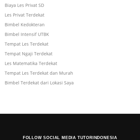
Biaya Les Privat SD
Les Privat Terdekat
Bimbel Kedokteran
Bimbel Intensif UTBK
Tempat Les Terdekat
Tempat Ngaji Terdekat
Les Matematika Terdekat
Tempat Les Terdekat dan Murah
Bimbel Terdekat dari Lokasi Saya
FOLLOW SOCIAL MEDIA TUTORINDONESIA