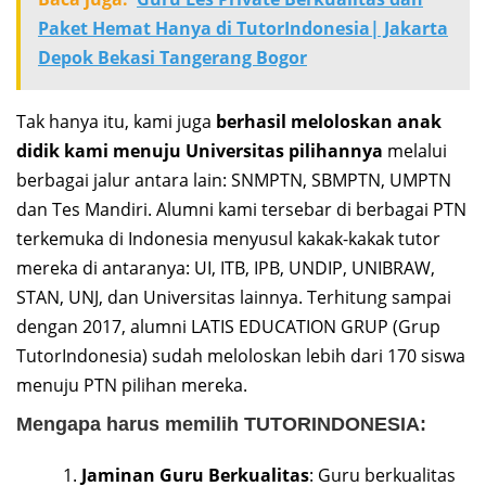
Paket Hemat Hanya di TutorIndonesia| Jakarta
Depok Bekasi Tangerang Bogor
Tak hanya itu, kami juga
berhasil meloloskan anak
didik kami menuju Universitas pilihannya
melalui
berbagai jalur antara lain: SNMPTN, SBMPTN, UMPTN
dan Tes Mandiri. Alumni kami tersebar di berbagai PTN
terkemuka di Indonesia menyusul kakak-kakak tutor
mereka di antaranya: UI, ITB, IPB, UNDIP, UNIBRAW,
STAN, UNJ, dan Universitas lainnya. Terhitung sampai
dengan 2017, alumni LATIS EDUCATION GRUP (Grup
TutorIndonesia) sudah meloloskan lebih dari 170 siswa
menuju PTN pilihan mereka.
Mengapa harus memilih TUTORINDONESIA:
Jaminan Guru Berkualitas
: Guru berkualitas