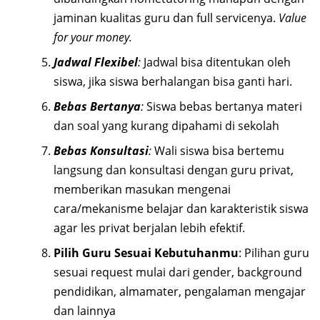
jaminan kualitas guru dan full servicenya.
Value
for your money.
Jadwal Flexibel
:
Jadwal bisa ditentukan oleh
siswa, jika siswa berhalangan bisa ganti hari.
Bebas Bertanya
:
Siswa bebas bertanya materi
dan soal yang kurang dipahami di sekolah
Bebas Konsultasi
:
Wali siswa bisa bertemu
langsung dan konsultasi dengan guru privat,
memberikan masukan mengenai
cara/mekanisme belajar dan karakteristik siswa
agar les privat berjalan lebih efektif.
Pilih Guru Sesuai Kebutuhanmu
: Pilihan guru
sesuai request mulai dari gender, background
pendidikan, almamater, pengalaman mengajar
dan lainnya