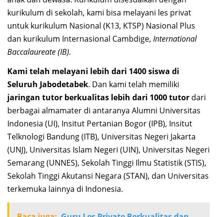
kurikulum di sekolah, kami bisa melayani les privat
untuk kurikulum Nasional (K13, KTSP) Nasional Plus
dan kurikulum Internasional Cambdige,
International
Baccalaureate (IB).
Kami telah melayani lebih dari 1400 siswa di
Seluruh Jabodetabek
. Dan kami telah memiliki
jaringan tutor berkualitas lebih dari 1000 tutor
dari
berbagai almamater di antaranya Alumni Universitas
Indonesia (UI), Insitut Pertanian Bogor (IPB), Insitut
Telknologi Bandung (ITB), Universitas Negeri Jakarta
(UNJ), Universitas Islam Negeri (UIN), Universitas Negeri
Semarang (UNNES), Sekolah Tinggi Ilmu Statistik (STIS),
Sekolah Tinggi Akutansi Negara (STAN), dan Universitas
terkemuka lainnya di Indonesia.
Baca juga:
Guru Les Private Berkualitas dan