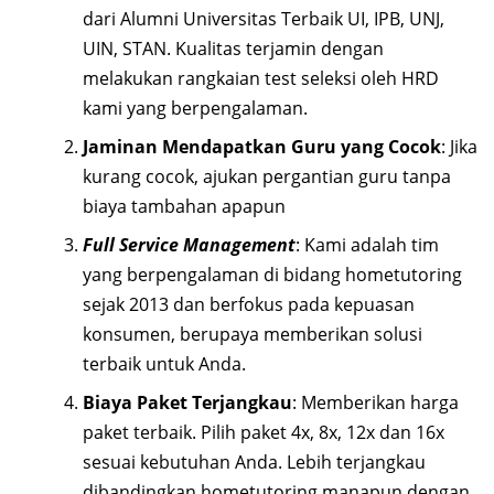
dari Alumni Universitas Terbaik UI, IPB, UNJ,
UIN, STAN. Kualitas terjamin dengan
melakukan rangkaian test seleksi oleh HRD
kami yang berpengalaman.
Jaminan Mendapatkan Guru yang Cocok
: Jika
kurang cocok, ajukan pergantian guru tanpa
biaya tambahan apapun
Full Service Management
: Kami adalah tim
yang berpengalaman di bidang hometutoring
sejak 2013 dan berfokus pada kepuasan
konsumen, berupaya memberikan solusi
terbaik untuk Anda.
Biaya Paket Terjangkau
: Memberikan harga
paket terbaik. Pilih paket 4x, 8x, 12x dan 16x
sesuai kebutuhan Anda. Lebih terjangkau
dibandingkan hometutoring manapun dengan