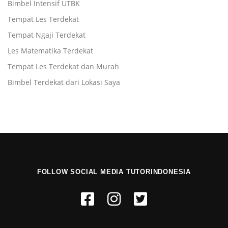
Bimbel Intensif UTBK
Tempat Les Terdekat
Tempat Ngaji Terdekat
Les Matematika Terdekat
Tempat Les Terdekat dan Murah
Bimbel Terdekat dari Lokasi Saya
FOLLOW SOCIAL MEDIA TUTORINDONESIA