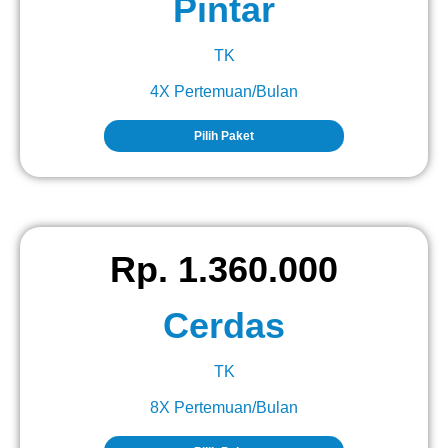
Pintar
TK
4X Pertemuan/Bulan
Pilih Paket
Rp. 1.360.000
Cerdas
TK
8X Pertemuan/Bulan