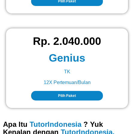
Pilih Paket
Rp. 2.040.000
Genius
TK
12X Pertemuan/Bulan
Pilih Paket
Apa Itu
TutorIndonesia
? Yuk
Kenalan dengan
TutorIndonesia.