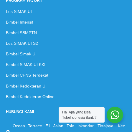
PROGRAM FAVORIT
Les SIMAK UI
Bimbel Intensif
Bimbel SBMPTN
Les SIMAK UI S2
Bimbel Simak UI
Bimbel SIMAK UI KKI
Bimbel CPNS Terdekat
Bimbel Kedokteran UI
Bimbel Kedokteran Online
HUBUNGI KAMI
Hai, Apa yang Bisa
TutorIndonesia Bantu?
Ocean Terrace E1 Jalan Tole Iskandar, Tirtajaya, Kec.