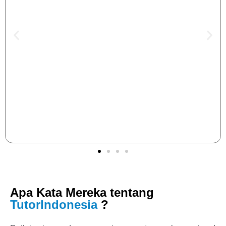
Apa Kata Mereka tentang
TutorIndonesia
?