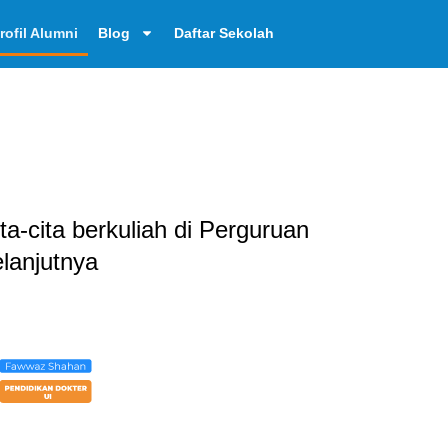
rofil Alumni
Blog
Daftar Sekolah
a-cita berkuliah di Perguruan
lanjutnya