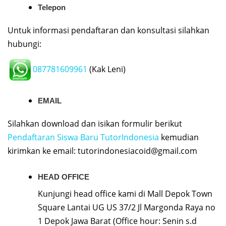
Telepon
Untuk informasi pendaftaran dan konsultasi silahkan
hubungi:
087781609961
(Kak Leni)
EMAIL
Silahkan download dan isikan formulir berikut
Pendaftaran Siswa Baru TutorIndonesia
kemudian
kirimkan ke email:
tutorindonesiacoid@gmail.com
HEAD OFFICE
Kunjungi head office kami di Mall Depok Town
Square Lantai UG US 37/2 Jl Margonda Raya no
1 Depok Jawa Barat (Office hour: Senin s.d