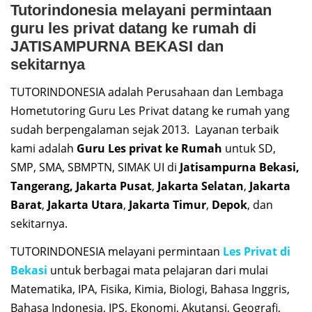
Tutorindonesia melayani permintaan
guru les privat datang ke rumah di
JATISAMPURNA BEKASI dan
sekitarnya
TUTORINDONESIA adalah Perusahaan dan Lembaga
Hometutoring Guru Les Privat datang ke rumah yang
sudah berpengalaman sejak 2013. Layanan terbaik
kami adalah
Guru Les privat ke Rumah
untuk SD,
SMP, SMA, SBMPTN, SIMAK UI di
Jatisampurna
Bekasi,
Tangerang, Jakarta Pusat
,
Jakarta Selatan
,
Jakarta
Barat
,
Jakarta Utara
,
Jakarta Timur
,
Depok
, dan
sekitarnya.
TUTORINDONESIA melayani permintaan
Les Privat di
Bekasi
untuk berbagai mata pelajaran dari mulai
Matematika, IPA, Fisika, Kimia, Biologi, Bahasa Inggris,
Bahasa Indonesia, IPS, Ekonomi, Akutansi, Geografi,