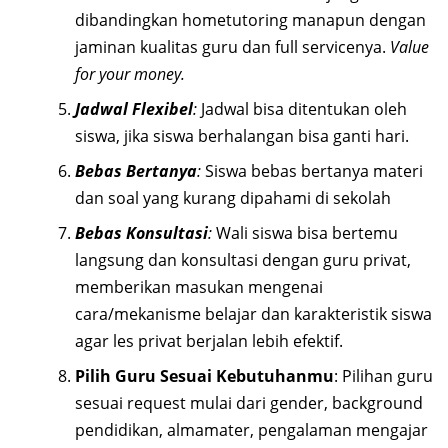
dibandingkan hometutoring manapun dengan
jaminan kualitas guru dan full servicenya.
Value
for your money.
Jadwal Flexibel
:
Jadwal bisa ditentukan oleh
siswa, jika siswa berhalangan bisa ganti hari.
Bebas Bertanya
:
Siswa bebas bertanya materi
dan soal yang kurang dipahami di sekolah
Bebas Konsultasi
:
Wali siswa bisa bertemu
langsung dan konsultasi dengan guru privat,
memberikan masukan mengenai
cara/mekanisme belajar dan karakteristik siswa
agar les privat berjalan lebih efektif.
Pilih Guru Sesuai Kebutuhanmu
: Pilihan guru
sesuai request mulai dari gender, background
pendidikan, almamater, pengalaman mengajar