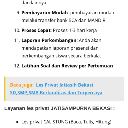
dan lainnya
Pembayaran Mudah
: pembayaran mudah
melalui transfer bank BCA dan MANDIRI
Proses Cepat
: Proses 1-3 hari kerja
Laporan Perkembangan
: Anda akan
mendapatkan laporan presensi dan
perkembangan siswa secara berkala.
Latihan Soal dan Review per Pertemuan
Baca juga:
Les Privat Jatiasih Bekasi
SD,SMP,SMA Berkualitas dan Terpercaya
Layanan les privat JATISAMPURNA BEKASI :
Les privat CALISTUNG (Baca, Tulis, Hitung)