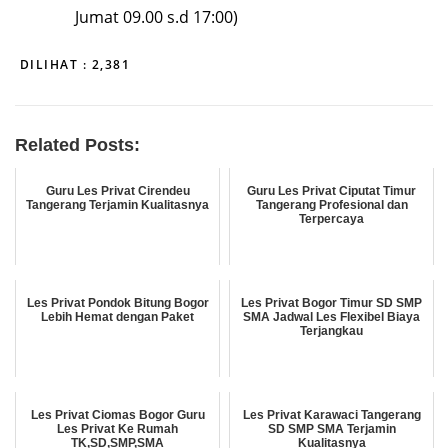
Jumat 09.00 s.d 17:00)
DILIHAT :
2,381
Related Posts:
Guru Les Privat Cirendeu
Guru Les Privat Ciputat Timur
Tangerang Terjamin Kualitasnya
Tangerang Profesional dan
Terpercaya
Les Privat Pondok Bitung Bogor
Les Privat Bogor Timur SD SMP
Lebih Hemat dengan Paket
SMA Jadwal Les Flexibel Biaya
Terjangkau
Les Privat Ciomas Bogor Guru
Les Privat Karawaci Tangerang
Les Privat Ke Rumah
SD SMP SMA Terjamin
TK,SD,SMP,SMA
Kualitasnya