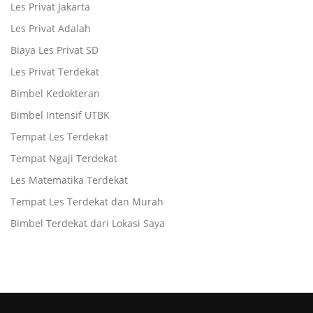
Les Privat Jakarta
Les Privat Adalah
Biaya Les Privat SD
Les Privat Terdekat
Bimbel Kedokteran
Bimbel Intensif UTBK
Tempat Les Terdekat
Tempat Ngaji Terdekat
Les Matematika Terdekat
Tempat Les Terdekat dan Murah
Bimbel Terdekat dari Lokasi Saya