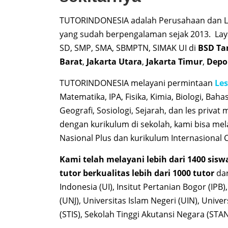
TUTORINDONESIA adalah Perusahaan dan L
yang sudah berpengalaman sejak 2013. Lay
SD, SMP, SMA, SBMPTN, SIMAK UI di
BSD
Tan
Barat
,
Jakarta Utara
,
Jakarta Timur
,
Depo
TUTORINDONESIA melayani permintaan
Les
Matematika, IPA, Fisika, Kimia, Biologi, Baha
Geografi, Sosiologi, Sejarah, dan les priva
dengan kurikulum di sekolah, kami bisa mela
Nasional Plus dan kurikulum Internasional
Kami telah melayani lebih dari 1400 sisw
tutor berkualitas lebih dari 1000 tutor
dar
Indonesia (UI), Insitut Pertanian Bogor (IPB)
(UNJ), Universitas Islam Negeri (UIN), Unive
(STIS), Sekolah Tinggi Akutansi Negara (STA