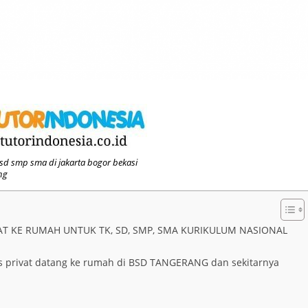
 sd smp sma di jakarta bogor bekasi
ng
VAT KE RUMAH UNTUK TK, SD, SMP, SMA KURIKULUM NASIONAL
s privat datang ke rumah di BSD TANGERANG dan sekitarnya