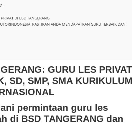
G:
 PRIVAT DI BSD TANGERANG
TUTORINDONESIA. PASTIKAN ANDA MENDAPATKAN GURU TERBAIK DAN
NGERANG: GURU LES PRIVA
, SD, SMP, SMA KURIKULU
ERNASIONAL
ani permintaan guru les
umah di BSD TANGERANG dan