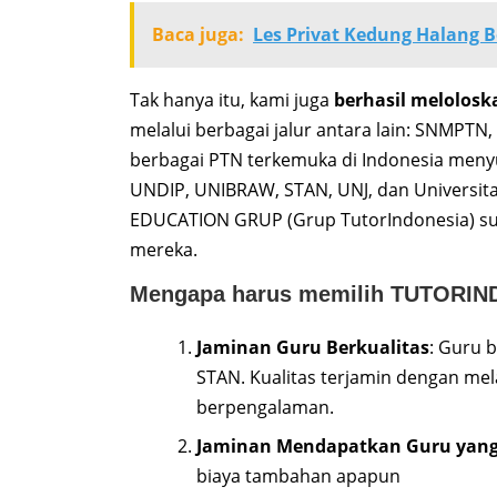
Baca juga:
Les Privat Kedung Halang 
Tak hanya itu, kami juga
berhasil melolosk
melalui berbagai jalur antara lain: SNMPT
berbagai PTN terkemuka di Indonesia menyus
UNDIP, UNIBRAW, STAN, UNJ, dan Universita
EDUCATION GRUP (Grup TutorIndonesia) sud
mereka.
Mengapa harus memilih TUTORIN
Jaminan Guru Berkualitas
: Guru b
STAN. Kualitas terjamin dengan mel
berpengalaman.
Jaminan Mendapatkan Guru yang
biaya tambahan apapun