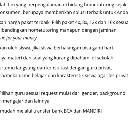
alah tim yang berpengalaman di bidang hometutoring sejak
konsumen, berupaya memberikan solusi terbaik untuk Anda
an harga paket terbaik. Pilih paket 4x, 8x, 12x dan 16x sesua
 dibandingkan hometutoring manapun dengan jaminan
lue for your money.
an oleh siswa, jika siswa berhalangan bisa ganti hari.
nya materi dan soal yang kurang dipahami di sekolah
bertemu langsung dan konsultasi dengan guru privat,
mekanisme belajar dan karakteristik siswa agar les priva
 Pilihan guru sesuai request mulai dari gender, background
n mengajar dan lainnya
mudah melalui transfer bank BCA dan MANDIRI