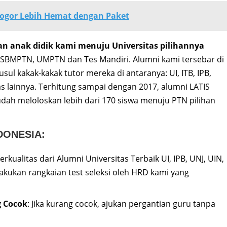
Bogor Lebih Hemat dengan Paket
an anak didik kami menuju Universitas pilihannya
N, SBMPTN, UMPTN dan Tes Mandiri. Alumni kami tersebar di
ul kakak-kakak tutor mereka di antaranya: UI, ITB, IPB,
s lainnya. Terhitung sampai dengan 2017, alumni LATIS
ah meloloskan lebih dari 170 siswa menuju PTN pilihan
DONESIA:
erkualitas dari Alumni Universitas Terbaik UI, IPB, UNJ, UIN,
akukan rangkaian test seleksi oleh HRD kami yang
 Cocok
: Jika kurang cocok, ajukan pergantian guru tanpa