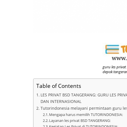
guru les privat
depok tangera
Table of Contents
LES PRIVAT BSD TANGERANG: GURU LES PRI
DAN INTERNASIONAL
Tutorindonesia melayani permintaan guru le
Mengapa harus memilih TUTORINDONESIA:
Layanan les privat BSD TANGERANG:
Kegiatan Les Privat di TUTORINDONESIA: