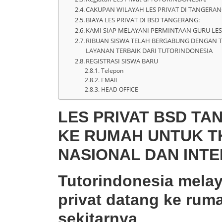
CAKUPAN WILAYAH LES PRIVAT DI TANGERAN
BIAYA LES PRIVAT DI BSD TANGERANG:
KAMI SIAP MELAYANI PERMINTAAN GURU LES
RIBUAN SISWA TELAH BERGABUNG DENGAN 
LAYANAN TERBAIK DARI TUTORINDONESIA
REGISTRASI SISWA BARU
Telepon
EMAIL
HEAD OFFICE
LES PRIVAT BSD TA
KE RUMAH UNTUK TK
NASIONAL DAN INT
Tutorindonesia melay
privat datang ke r
sekitarnya