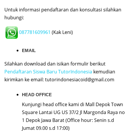
Untuk informasi pendaftaran dan konsultasi silahkan
hubungi:
087781609961
(Kak Leni)
EMAIL
Silahkan download dan isikan formulir berikut
Pendaftaran Siswa Baru TutorIndonesia
kemudian
kirimkan ke email:
tutorindonesiacoid@gmail.com
HEAD OFFICE
Kunjungi head office kami di Mall Depok Town
Square Lantai UG US 37/2 Jl Margonda Raya no
1 Depok Jawa Barat (Office hour: Senin s.d
Jumat 09.00 s.d 17:00)