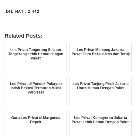
DILIHAT :
2,442
Related Posts:
Les Privat Tangerang Selatan
Les Privat Menteng Jakarta
Tangerang Lebih Hemat dengan
Pusat Guru Berkualitas dan Teruji
Paket
Les Privat di Pondok Pekayon
Les Privat Tanjung Priok Jakarta
Indah Bekasi Termurah Mulai
Utara Hemat Dengan Paket
99rb/sesi
Guru Les Privat di Margonda
Les Privat Kemayoran Jakarta
Depok
Pusat Lebih Hemat Dengan Paket