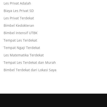
Les Privat Adalah
Biaya Les Privat SD
Les Privat Terdekat
Bimbel Kedokteran
Bimbel Intensif UTBK
Tempat Les Terdekat
Tempat Ngaji Terdekat
Les Matematika Terdekat
Tempat Les Terdekat dan Murah
Bimbel Terdekat dari Lokasi Saya