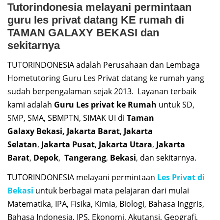
Tutorindonesia melayani permintaan
guru les privat datang KE rumah di
TAMAN GALAXY BEKASI dan
sekitarnya
TUTORINDONESIA adalah Perusahaan dan Lembaga
Hometutoring Guru Les Privat datang ke rumah yang
sudah berpengalaman sejak 2013. Layanan terbaik
kami adalah
Guru Les privat ke Rumah
untuk SD,
SMP, SMA, SBMPTN, SIMAK UI di
Taman
Galaxy
Bekasi,
Jakarta Barat
,
Jakarta
Selatan
,
Jakarta Pusat
,
Jakarta Utara
,
Jakarta
Barat
,
Depok
,
Tangerang
,
Bekasi
, dan sekitarnya.
TUTORINDONESIA melayani permintaan
Les Privat di
Bekasi
untuk berbagai mata pelajaran dari mulai
Matematika, IPA, Fisika, Kimia, Biologi, Bahasa Inggris,
Bahasa Indonesia, IPS, Ekonomi, Akutansi, Geografi,