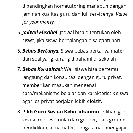
dibandingkan hometutoring manapun dengan
jaminan kualitas guru dan full servicenya.
Value
for your money.
Jadwal Flexibel
:
Jadwal bisa ditentukan oleh
siswa, jika siswa berhalangan bisa ganti hari.
Bebas Bertanya
:
Siswa bebas bertanya materi
dan soal yang kurang dipahami di sekolah
Bebas Konsultasi
:
Wali siswa bisa bertemu
langsung dan konsultasi dengan guru privat,
memberikan masukan mengenai
cara/mekanisme belajar dan karakteristik siswa
agar les privat berjalan lebih efektif.
Pilih Guru Sesuai Kebutuhanmu
: Pilihan guru
sesuai request mulai dari gender, background
pendidikan, almamater, pengalaman mengajar