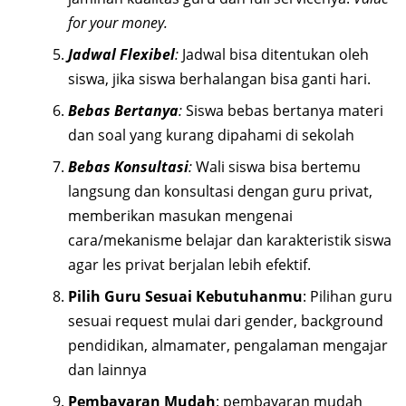
for your money.
Jadwal Flexibel
:
Jadwal bisa ditentukan oleh
siswa, jika siswa berhalangan bisa ganti hari.
Bebas Bertanya
:
Siswa bebas bertanya materi
dan soal yang kurang dipahami di sekolah
Bebas Konsultasi
:
Wali siswa bisa bertemu
langsung dan konsultasi dengan guru privat,
memberikan masukan mengenai
cara/mekanisme belajar dan karakteristik siswa
agar les privat berjalan lebih efektif.
Pilih Guru Sesuai Kebutuhanmu
: Pilihan guru
sesuai request mulai dari gender, background
pendidikan, almamater, pengalaman mengajar
dan lainnya
Pembayaran Mudah
: pembayaran mudah