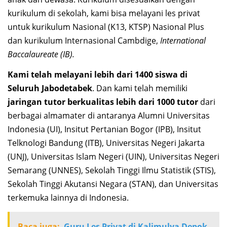
kurikulum di sekolah, kami bisa melayani les privat
untuk kurikulum Nasional (K13, KTSP) Nasional Plus
dan kurikulum Internasional Cambdige,
International
Baccalaureate (IB).
Kami telah melayani lebih dari 1400 siswa di
Seluruh Jabodetabek
. Dan kami telah memiliki
jaringan tutor berkualitas lebih dari 1000 tutor
dari
berbagai almamater di antaranya Alumni Universitas
Indonesia (UI), Insitut Pertanian Bogor (IPB), Insitut
Telknologi Bandung (ITB), Universitas Negeri Jakarta
(UNJ), Universitas Islam Negeri (UIN), Universitas Negeri
Semarang (UNNES), Sekolah Tinggi Ilmu Statistik (STIS),
Sekolah Tinggi Akutansi Negara (STAN), dan Universitas
terkemuka lainnya di Indonesia.
Baca juga:
Guru Les Privat di Kalimulya Depok