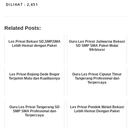
DILIHAT :
2,451
Related Posts:
Les Privat Bekasi SD,SMP,SMA
Guru Les Privat Jatiwarna Bekasi
Lebih Hemat dengan Paket
SD SMP SMA Paket Mulai
99rb/sesi
Les Privat Bojong Gede Bogor
Guru Les Privat Ciputat Timur
Terjamin Mutu dan Kualitasnya
Tangerang Profesional dan
Terpercaya
Guru Les Privat Tangerang SD
Les Privat Pondok Melati Bekasi
SMP SMA Profesional dan
Lebih Hemat Dengan Paket
Terpercaya