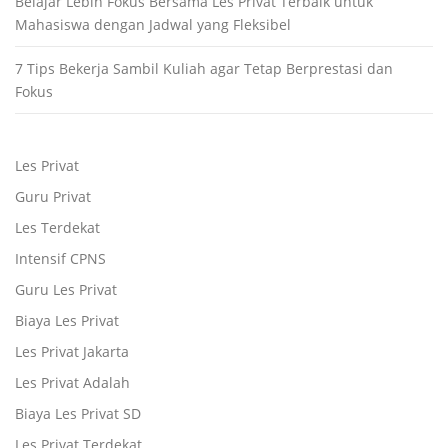
Belajar Lebih Fokus Bersama Les Privat Terbaik untuk
Mahasiswa dengan Jadwal yang Fleksibel
7 Tips Bekerja Sambil Kuliah agar Tetap Berprestasi dan
Fokus
Les Privat
Guru Privat
Les Terdekat
Intensif CPNS
Guru Les Privat
Biaya Les Privat
Les Privat Jakarta
Les Privat Adalah
Biaya Les Privat SD
Les Privat Terdekat