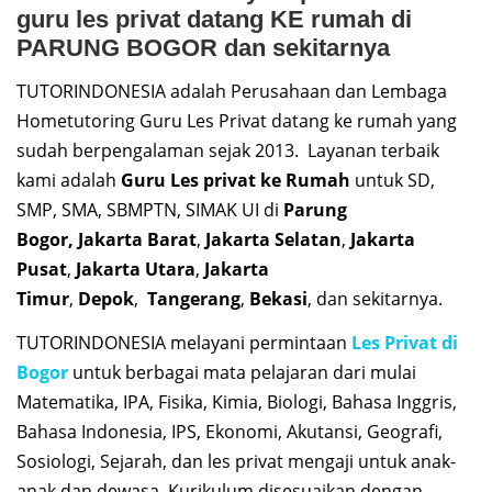
guru les privat datang KE rumah di
PARUNG BOGOR dan sekitarnya
TUTORINDONESIA adalah Perusahaan dan Lembaga
Hometutoring Guru Les Privat datang ke rumah yang
sudah berpengalaman sejak 2013. Layanan terbaik
kami adalah
Guru Les privat ke Rumah
untuk SD,
SMP, SMA, SBMPTN, SIMAK UI di
Parung
Bogor,
Jakarta Barat
,
Jakarta Selatan
,
Jakarta
Pusat
,
Jakarta Utara
,
Jakarta
Timur
,
Depok
,
Tangerang
,
Bekasi
, dan sekitarnya.
TUTORINDONESIA melayani permintaan
Les Privat di
Bogor
untuk berbagai mata pelajaran dari mulai
Matematika, IPA, Fisika, Kimia, Biologi, Bahasa Inggris,
Bahasa Indonesia, IPS, Ekonomi, Akutansi, Geografi,
Sosiologi, Sejarah, dan les privat mengaji untuk anak-
anak dan dewasa. Kurikulum disesuaikan dengan