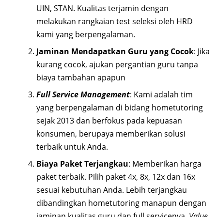
UIN, STAN. Kualitas terjamin dengan
melakukan rangkaian test seleksi oleh HRD
kami yang berpengalaman.
Jaminan Mendapatkan Guru yang Cocok
: Jika
kurang cocok, ajukan pergantian guru tanpa
biaya tambahan apapun
Full Service Management
: Kami adalah tim
yang berpengalaman di bidang hometutoring
sejak 2013 dan berfokus pada kepuasan
konsumen, berupaya memberikan solusi
terbaik untuk Anda.
Biaya Paket Terjangkau
: Memberikan harga
paket terbaik. Pilih paket 4x, 8x, 12x dan 16x
sesuai kebutuhan Anda. Lebih terjangkau
dibandingkan hometutoring manapun dengan
jaminan kualitas guru dan full servicenya.
Value