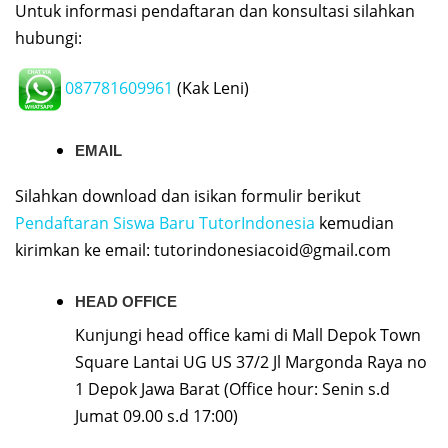
Untuk informasi pendaftaran dan konsultasi silahkan
hubungi:
087781609961
(Kak Leni)
EMAIL
Silahkan download dan isikan formulir berikut
Pendaftaran Siswa Baru TutorIndonesia
kemudian
kirimkan ke email:
tutorindonesiacoid@gmail.com
HEAD OFFICE
Kunjungi head office kami di Mall Depok Town
Square Lantai UG US 37/2 Jl Margonda Raya no
1 Depok Jawa Barat (Office hour: Senin s.d
Jumat 09.00 s.d 17:00)