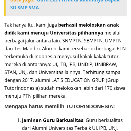
SD SMP SMA
Tak hanya itu, kami juga
berhasil meloloskan anak
didik kami menuju Universitas pilihannya
melalui
berbagai jalur antara lain: SNMPTN, SBMPTN, UMPTN
dan Tes Mandiri. Alumni kami tersebar di berbagai PTN
terkemuka di Indonesia menyusul kakak-kakak tutor
mereka di antaranya: UI, ITB, IPB, UNDIP, UNIBRAW,
STAN, UNJ, dan Universitas lainnya. Terhitung sampai
dengan 2017, alumni LATIS EDUCATION GRUP (Grup
TutorIndonesia) sudah meloloskan lebih dari 170 siswa
menuju PTN pilihan mereka.
Mengapa harus memilih TUTORINDONESIA:
Jaminan Guru Berkualitas
: Guru berkualitas
dari Alumni Universitas Terbaik UI, IPB, UNJ,