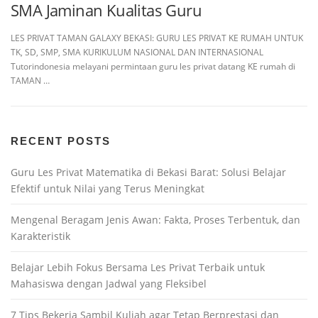
SMA Jaminan Kualitas Guru
LES PRIVAT TAMAN GALAXY BEKASI: GURU LES PRIVAT KE RUMAH UNTUK
TK, SD, SMP, SMA KURIKULUM NASIONAL DAN INTERNASIONAL
Tutorindonesia melayani permintaan guru les privat datang KE rumah di
TAMAN …
RECENT POSTS
Guru Les Privat Matematika di Bekasi Barat: Solusi Belajar
Efektif untuk Nilai yang Terus Meningkat
Mengenal Beragam Jenis Awan: Fakta, Proses Terbentuk, dan
Karakteristik
Belajar Lebih Fokus Bersama Les Privat Terbaik untuk
Mahasiswa dengan Jadwal yang Fleksibel
7 Tips Bekerja Sambil Kuliah agar Tetap Berprestasi dan