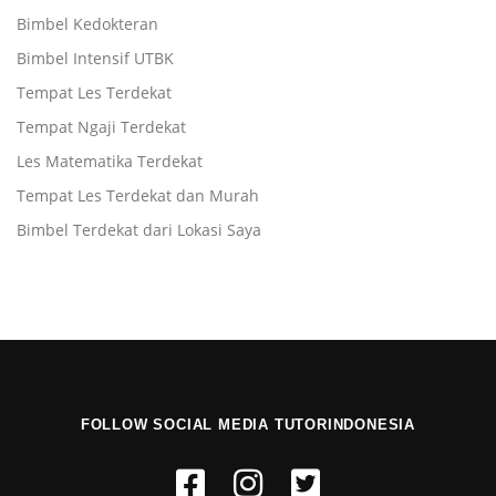
Bimbel Kedokteran
Bimbel Intensif UTBK
Tempat Les Terdekat
Tempat Ngaji Terdekat
Les Matematika Terdekat
Tempat Les Terdekat dan Murah
Bimbel Terdekat dari Lokasi Saya
FOLLOW SOCIAL MEDIA TUTORINDONESIA