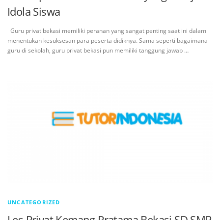
Idola Siswa
Guru privat bekasi memiliki peranan yang sangat penting saat ini dalam
menentukan kesuksesan para peserta didiknya. Sama seperti bagaimana
guru di sekolah, guru privat bekasi pun memiliki tanggung jawab …
UNCATEGORIZED
Les Privat Kemang Pratama Bekasi SD SMP