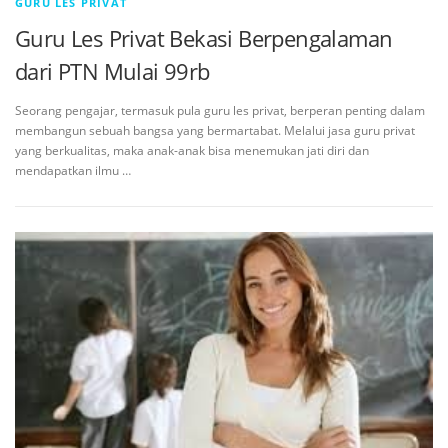
GURU LES PRIVAT
Guru Les Privat Bekasi Berpengalaman
dari PTN Mulai 99rb
Seorang pengajar, termasuk pula guru les privat, berperan penting dalam
membangun sebuah bangsa yang bermartabat. Melalui jasa guru privat
yang berkualitas, maka anak-anak bisa menemukan jati diri dan
mendapatkan ilmu …