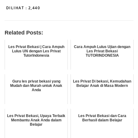
DILIHAT :
2,440
Related Posts:
Les Privat Bekasi | Cara Ampuh
Cara Ampuh Lulus Ujian dengan
Lulus UN dengan Les Privat
Les Privat Bekasi
TutorIndonesia
TUTORINDONESIA
Guru les privat bekasi yang
Les Privat Di bekasi, Kemudahan
Mudah dan Murah untuk Anak
Belajar Anak di Masa Modern
Anda
Les Privat Bekasi, Upaya Terbaik
Les Privat Bekasi dan Cara
Membantu Anak Anda dalam
Berhasil dalam Belajar
Belajar