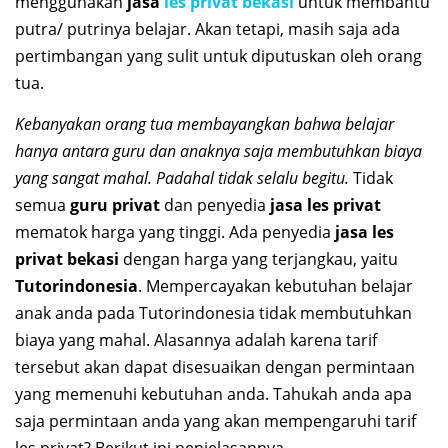
menggunakan
jasa
les privat bekasi
untuk membantu
putra/ putrinya belajar. Akan tetapi, masih saja ada
pertimbangan yang sulit untuk diputuskan oleh orang
tua.
Kebanyakan orang tua membayangkan bahwa belajar
hanya antara guru dan anaknya saja membutuhkan biaya
yang sangat mahal. Padahal tidak selalu begitu.
Tidak
semua
guru privat
dan penyedia
jasa les privat
mematok harga yang tinggi. Ada penyedia
jasa les
privat bekasi
dengan harga yang terjangkau, yaitu
Tutorindonesia
. Mempercayakan kebutuhan belajar
anak anda pada Tutorindonesia tidak membutuhkan
biaya yang mahal. Alasannya adalah karena tarif
tersebut akan dapat disesuaikan dengan permintaan
yang memenuhi kebutuhan anda. Tahukah anda apa
saja permintaan anda yang akan mempengaruhi tarif
les privat? Berikut ini penjelasannya.