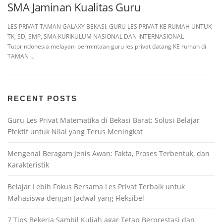
SMA Jaminan Kualitas Guru
LES PRIVAT TAMAN GALAXY BEKASI: GURU LES PRIVAT KE RUMAH UNTUK
TK, SD, SMP, SMA KURIKULUM NASIONAL DAN INTERNASIONAL
Tutorindonesia melayani permintaan guru les privat datang KE rumah di
TAMAN …
RECENT POSTS
Guru Les Privat Matematika di Bekasi Barat: Solusi Belajar
Efektif untuk Nilai yang Terus Meningkat
Mengenal Beragam Jenis Awan: Fakta, Proses Terbentuk, dan
Karakteristik
Belajar Lebih Fokus Bersama Les Privat Terbaik untuk
Mahasiswa dengan Jadwal yang Fleksibel
7 Tips Bekerja Sambil Kuliah agar Tetap Berprestasi dan