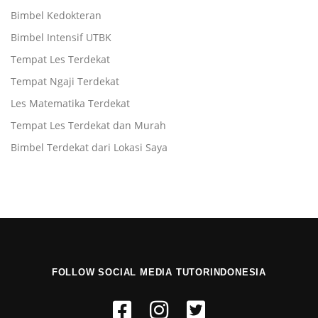
Bimbel Kedokteran
Bimbel Intensif UTBK
Tempat Les Terdekat
Tempat Ngaji Terdekat
Les Matematika Terdekat
Tempat Les Terdekat dan Murah
Bimbel Terdekat dari Lokasi Saya
FOLLOW SOCIAL MEDIA TUTORINDONESIA