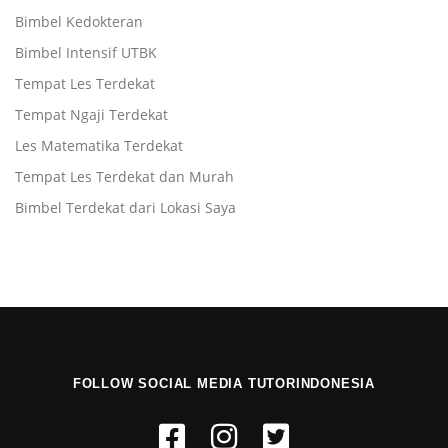
Bimbel Kedokteran
Bimbel Intensif UTBK
Tempat Les Terdekat
Tempat Ngaji Terdekat
Les Matematika Terdekat
Tempat Les Terdekat dan Murah
Bimbel Terdekat dari Lokasi Saya
FOLLOW SOCIAL MEDIA TUTORINDONESIA