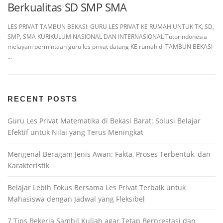
Berkualitas SD SMP SMA
LES PRIVAT TAMBUN BEKASI: GURU LES PRIVAT KE RUMAH UNTUK TK, SD,
SMP, SMA KURIKULUM NASIONAL DAN INTERNASIONAL Tutorindonesia
melayani permintaan guru les privat datang KE rumah di TAMBUN BEKASI
…
RECENT POSTS
Guru Les Privat Matematika di Bekasi Barat: Solusi Belajar
Efektif untuk Nilai yang Terus Meningkat
Mengenal Beragam Jenis Awan: Fakta, Proses Terbentuk, dan
Karakteristik
Belajar Lebih Fokus Bersama Les Privat Terbaik untuk
Mahasiswa dengan Jadwal yang Fleksibel
7 Tips Bekerja Sambil Kuliah agar Tetap Berprestasi dan