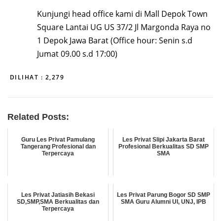
Kunjungi head office kami di Mall Depok Town
Square Lantai UG US 37/2 Jl Margonda Raya no
1 Depok Jawa Barat (Office hour: Senin s.d
Jumat 09.00 s.d 17:00)
DILIHAT :
2,279
Related Posts:
Guru Les Privat Pamulang
Les Privat Slipi Jakarta Barat
Tangerang Profesional dan
Profesional Berkualitas SD SMP
Terpercaya
SMA
Les Privat Jatiasih Bekasi
Les Privat Parung Bogor SD SMP
SD,SMP,SMA Berkualitas dan
SMA Guru Alumni UI, UNJ, IPB
Terpercaya