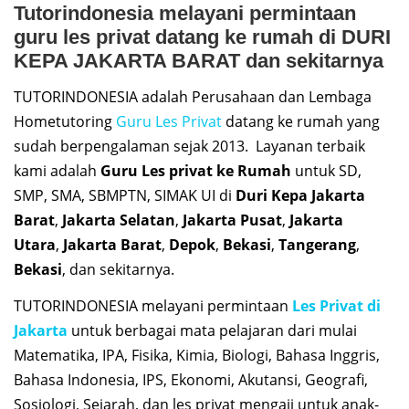
Tutorindonesia melayani permintaan
guru les privat datang ke rumah di DURI
KEPA JAKARTA BARAT dan sekitarnya
TUTORINDONESIA adalah Perusahaan dan Lembaga
Hometutoring
Guru Les Privat
datang ke rumah yang
sudah berpengalaman sejak 2013. Layanan terbaik
kami adalah
Guru Les privat ke Rumah
untuk SD,
SMP, SMA, SBMPTN, SIMAK UI di
Duri Kepa
Jakarta
Barat
,
Jakarta Selatan
,
Jakarta Pusat
,
Jakarta
Utara
,
Jakarta Barat
,
Depok
,
Bekasi
,
Tangerang
,
Bekasi
, dan sekitarnya.
TUTORINDONESIA melayani permintaan
Les Privat di
Jakarta
untuk berbagai mata pelajaran dari mulai
Matematika, IPA, Fisika, Kimia, Biologi, Bahasa Inggris,
Bahasa Indonesia, IPS, Ekonomi, Akutansi, Geografi,
Sosiologi, Sejarah, dan les privat mengaji untuk anak-