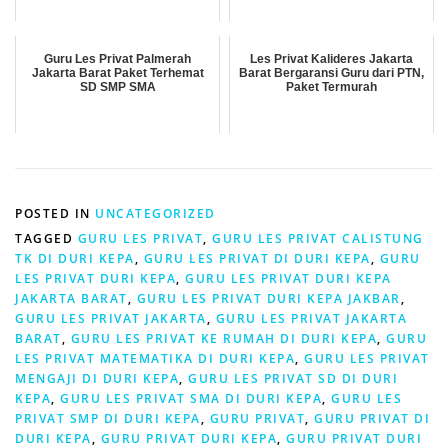
Guru Les Privat Palmerah
Les Privat Kalideres Jakarta
Jakarta Barat Paket Terhemat
Barat Bergaransi Guru dari PTN,
SD SMP SMA
Paket Termurah
POSTED IN
UNCATEGORIZED
TAGGED
GURU LES PRIVAT
,
GURU LES PRIVAT CALISTUNG
TK DI DURI KEPA
,
GURU LES PRIVAT DI DURI KEPA
,
GURU
LES PRIVAT DURI KEPA
,
GURU LES PRIVAT DURI KEPA
JAKARTA BARAT
,
GURU LES PRIVAT DURI KEPA JAKBAR
,
GURU LES PRIVAT JAKARTA
,
GURU LES PRIVAT JAKARTA
BARAT
,
GURU LES PRIVAT KE RUMAH DI DURI KEPA
,
GURU
LES PRIVAT MATEMATIKA DI DURI KEPA
,
GURU LES PRIVAT
MENGAJI DI DURI KEPA
,
GURU LES PRIVAT SD DI DURI
KEPA
,
GURU LES PRIVAT SMA DI DURI KEPA
,
GURU LES
PRIVAT SMP DI DURI KEPA
,
GURU PRIVAT
,
GURU PRIVAT DI
DURI KEPA
,
GURU PRIVAT DURI KEPA
,
GURU PRIVAT DURI