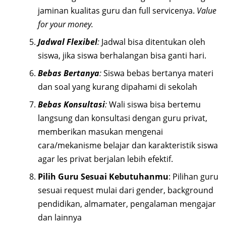
jaminan kualitas guru dan full servicenya.
Value
for your money.
Jadwal Flexibel
:
Jadwal bisa ditentukan oleh
siswa, jika siswa berhalangan bisa ganti hari.
Bebas Bertanya
:
Siswa bebas bertanya materi
dan soal yang kurang dipahami di sekolah
Bebas Konsultasi
:
Wali siswa bisa bertemu
langsung dan konsultasi dengan guru privat,
memberikan masukan mengenai
cara/mekanisme belajar dan karakteristik siswa
agar les privat berjalan lebih efektif.
Pilih Guru Sesuai Kebutuhanmu
: Pilihan guru
sesuai request mulai dari gender, background
pendidikan, almamater, pengalaman mengajar
dan lainnya