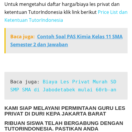
Untuk mengetahui daftar harga/biaya les privat dan
ketentuan TutorIndonesia klik link berikut
Price List dan
Ketentuan TutorIndonesia
Baca juga:
Contoh Soal PAS Kimia Kelas 11 SMA
Semester 2 dan Jawaban
Baca juga: 
Biaya Les Privat Murah SD 
SMP SMA di Jabodetabek mulai 60rb-an
KAMI SIAP MELAYANI PERMINTAAN
GURU LES
PRIVAT DI DURI KEPA JAKARTA BARAT
RIBUAN SISWA TELAH BERGABUNG DENGAN
TUTORINDONESIA. PASTIKAN ANDA