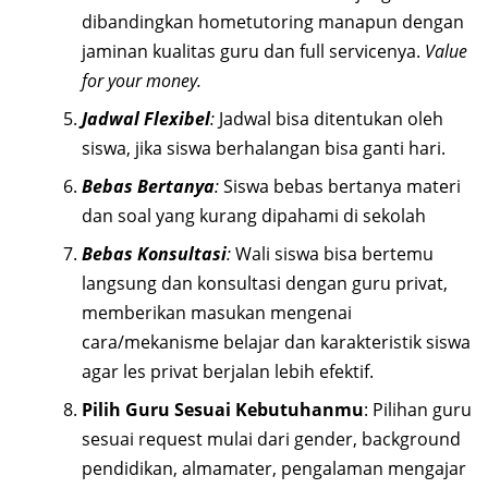
dibandingkan hometutoring manapun dengan
jaminan kualitas guru dan full servicenya.
Value
for your money.
Jadwal Flexibel
:
Jadwal bisa ditentukan oleh
siswa, jika siswa berhalangan bisa ganti hari.
Bebas Bertanya
:
Siswa bebas bertanya materi
dan soal yang kurang dipahami di sekolah
Bebas Konsultasi
:
Wali siswa bisa bertemu
langsung dan konsultasi dengan guru privat,
memberikan masukan mengenai
cara/mekanisme belajar dan karakteristik siswa
agar les privat berjalan lebih efektif.
Pilih Guru Sesuai Kebutuhanmu
: Pilihan guru
sesuai request mulai dari gender, background
pendidikan, almamater, pengalaman mengajar