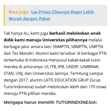
Baca juga:
Les Privat Cileungsi Bogor Lebih
Murah dengan Paket
Tak hanya itu, kami juga
berhasil meloloskan anak
didik kami menuju Universitas pilihannya
melalui
berbagai jalur antara lain: SNMPTN, SBMPTN, UMPTN
dan Tes Mandiri. Alumni kami tersebar di berbagai PTN
terkemuka di Indonesia menyusul kakak-kakak tutor
mereka di antaranya: UI, ITB, IPB, UNDIP, UNIBRAW,
STAN, UNJ, dan Universitas lainnya. Terhitung sampai
dengan 2017, alumni LATIS EDUCATION GRUP (Grup
TutorIndonesia) sudah meloloskan lebih dari 170 siswa
menuju PTN pilihan mereka.
Mengapa harus memilih TUTORINDONESIA: