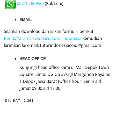
087781609961
(Kak Leni)
EMAIL
Silahkan download dan isikan formulir berikut
Pendaftaran Siswa Baru TutorIndonesia
kemudian
kirimkan ke email:
tutorindonesiacoid@gmail.com
HEAD OFFICE
Kunjungi head office kami di Mall Depok Town
Square Lantai UG US 37/2 Jl Margonda Raya no
1 Depok Jawa Barat (Office hour: Senin s.d
Jumat 09.00 s.d 17:00)
DILIHAT :
2,361