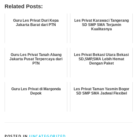
Related Posts:
Guru Les Privat Duri Kepa
Les Privat Karawaci Tangerang
Jakarta Barat dari PTN
SD SMP SMA Terjamin
Kualitasnya
Guru Les Privat Tanah Abang
Les Privat Bekasi Utara Bekasi
Jakarta Pusat Terpercaya dari
SD,SMP,SMA Lebih Hemat
PTN
Dengan Paket
Guru Les Privat di Margonda
Les Privat Taman Yasmin Bogor
Depok
SD SMP SMA Jadwal Flexibel
POSTED IN
UNCATEGORIZED