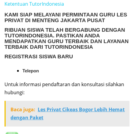
Ketentuan TutorIndonesia
KAMI SIAP MELAYANI PERMINTAAN
GURU LES
PRIVAT DI MENTENG JAKARTA PUSAT
RIBUAN SISWA TELAH BERGABUNG DENGAN
TUTORINDONESIA. PASTIKAN ANDA
MENDAPATKAN GURU TERBAIK DAN LAYANAN
TERBAIK DARI TUTORINDONESIA
REGISTRASI SISWA BARU
Telepon
Untuk informasi pendaftaran dan konsultasi silahkan
hubungi:
Baca juga:
Les Privat Cikeas Bogor Lebih Hemat
dengan Paket