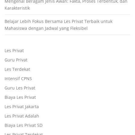
Mengenal Beragam Jenis Awan: Fakta, Proses Terbentuk, dan
Karakteristik
Belajar Lebih Fokus Bersama Les Privat Terbaik untuk
Mahasiswa dengan Jadwal yang Fleksibel
Les Privat
Guru Privat
Les Terdekat
Intensif CPNS
Guru Les Privat
Biaya Les Privat
Les Privat Jakarta
Les Privat Adalah
Biaya Les Privat SD
Les Privat Terdekat