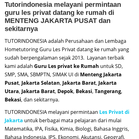
Tutorindonesia melayani permintaan
guru les privat datang ke rumah di
MENTENG JAKARTA PUSAT dan
sekitarnya
TUTORINDONESIA adalah Perusahaan dan Lembaga
Hometutoring Guru Les Privat datang ke rumah yang
sudah berpengalaman sejak 2013. Layanan terbaik
kami adalah
Guru Les privat ke Rumah
untuk SD,
SMP, SMA, SBMPTN, SIMAK UI di
Menteng Jakarta
Pusat
,
Jakarta Selatan
,
Jakarta Barat
,
Jakarta
Utara
,
Jakarta Barat
,
Depok
,
Bekasi
,
Tangerang
,
Bekasi
, dan sekitarnya.
TUTORINDONESIA melayani permintaan
Les Privat di
Jakarta
untuk berbagai mata pelajaran dari mulai
Matematika, IPA, Fisika, Kimia, Biologi, Bahasa Inggris,
Bahasa Indonesia, IPS, Ekonomi, Akutansi, Geografi,