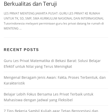
Berkualitas dan Teruji
LES PRIVAT MENTENG JAKARTA PUSAT: GURU LES PRIVAT KE RUMAH
UNTUK TK, SD, SMP, SMA KURIKULUM NASIONAL DAN INTERNASIONAL
Tutorindonesia melayani permintaan guru les privat datang ke rumah di
MENTENG …
RECENT POSTS
Guru Les Privat Matematika di Bekasi Barat: Solusi Belajar
Efektif untuk Nilai yang Terus Meningkat
Mengenal Beragam Jenis Awan: Fakta, Proses Terbentuk, dan
Karakteristik
Belajar Lebih Fokus Bersama Les Privat Terbaik untuk
Mahasiswa dengan Jadwal yang Fleksibel
7 Tips Bekerja Sambil Kuliah agar Tetap Berprestasi dan