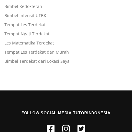
Bimbel Kedokteran
Bimbel Intensif UTBK
Tempat Les Terdekat
Tempat Ngaji Terdekat
Les Matematika Terdekat
Tempat Les Terdekat dan Murah
Bimbel Terdekat dari Lokasi Saya
FOLLOW SOCIAL MEDIA TUTORINDONESIA