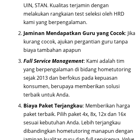
UIN, STAN. Kualitas terjamin dengan
melakukan rangkaian test seleksi oleh HRD
kami yang berpengalaman.
Jaminan Mendapatkan Guru yang Cocok
: Jika
kurang cocok, ajukan pergantian guru tanpa
biaya tambahan apapun
Full Service Management
: Kami adalah tim
yang berpengalaman di bidang hometutoring
sejak 2013 dan berfokus pada kepuasan
konsumen, berupaya memberikan solusi
terbaik untuk Anda.
Biaya Paket Terjangkau
: Memberikan harga
paket terbaik. Pilih paket 4x, 8x, 12x dan 16x
sesuai kebutuhan Anda. Lebih terjangkau
dibandingkan hometutoring manapun dengan
jaminan kualitas guru dan full servicenya.
Value