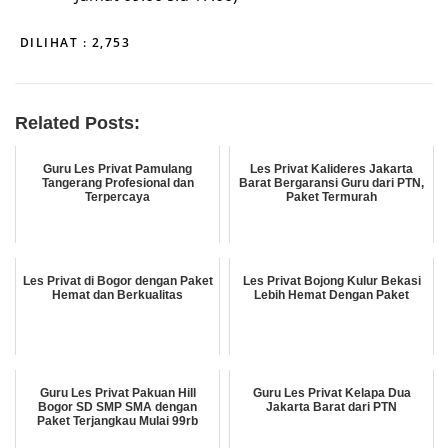
DILIHAT :
2,753
Related Posts:
Guru Les Privat Pamulang
Les Privat Kalideres Jakarta
Tangerang Profesional dan
Barat Bergaransi Guru dari PTN,
Terpercaya
Paket Termurah
Les Privat di Bogor dengan Paket
Les Privat Bojong Kulur Bekasi
Hemat dan Berkualitas
Lebih Hemat Dengan Paket
Guru Les Privat Pakuan Hill
Guru Les Privat Kelapa Dua
Bogor SD SMP SMA dengan
Jakarta Barat dari PTN
Paket Terjangkau Mulai 99rb