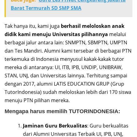
Barat Termurah SD SMP SMA
Tak hanya itu, kami juga
berhasil meloloskan anak
didik kami menuju Universitas pilihannya
melalui
berbagai jalur antara lain: SNMPTN, SBMPTN, UMPTN
dan Tes Mandiri. Alumni kami tersebar di berbagai PTN
terkemuka di Indonesia menyusul kakak-kakak tutor
mereka di antaranya: UI, ITB, IPB, UNDIP, UNIBRAW,
STAN, UNJ, dan Universitas lainnya. Terhitung sampai
dengan 2017, alumni LATIS EDUCATION GRUP (Grup
TutorIndonesia) sudah meloloskan lebih dari 170 siswa
menuju PTN pilihan mereka.
Mengapa harus memilih TUTORINDONESIA:
Jaminan Guru Berkualitas
: Guru berkualitas
dari Alumni Universitas Terbaik UI, IPB, UNJ,