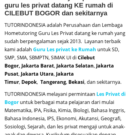
guru les privat datang KE rumah di
CILEBUT BOGOR dan sekitarnya
TUTORINDONESIA adalah Perusahaan dan Lembaga
Hometutoring Guru Les Privat datang ke rumah yang
sudah berpengalaman sejak 2013. Layanan terbaik
kami adalah
Guru Les privat ke Rumah
untuk SD,
SMP, SMA, SBMPTN, SIMAK UI di
Cilebut
Bogor,
Jakarta Barat
,
Jakarta Selatan
,
Jakarta
Pusat
,
Jakarta Utara
,
Jakarta
Timur
,
Depok
,
Tangerang
,
Bekasi
, dan sekitarnya.
TUTORINDONESIA melayani permintaan
Les Privat di
Bogor
untuk berbagai mata pelajaran dari mulai
Matematika, IPA, Fisika, Kimia, Biologi, Bahasa Inggris,
Bahasa Indonesia, IPS, Ekonomi, Akutansi, Geografi,
Sosiologi, Sejarah, dan les privat mengaji untuk anak-
anak dan dewasa. Kurikulum disesuaikan dengan