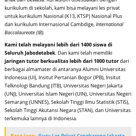
kurikulum di sekolah, kami bisa melayani les privat
untuk kurikulum Nasional (K13, KTSP) Nasional Plus
dan kurikulum Internasional Cambdige,
International
Baccalaureate (IB).
Kami telah melayani lebih dari 1400 siswa di
Seluruh Jabodetabek
. Dan kami telah memiliki
jaringan tutor berkualitas lebih dari 1000 tutor
dari
berbagai almamater di antaranya Alumni Universitas
Indonesia (UI), Insitut Pertanian Bogor (IPB), Insitut
Telknologi Bandung (ITB), Universitas Negeri Jakarta
(UNJ), Universitas Islam Negeri (UIN), Universitas Negeri
Semarang (UNNES), Sekolah Tinggi Ilmu Statistik (STIS),
Sekolah Tinggi Akutansi Negara (STAN), dan Universitas
terkemuka lainnya di Indonesia.
Baca juga:
Guru Les Privat Cengkareng Jakarta