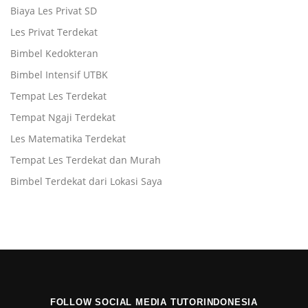
Biaya Les Privat SD
Les Privat Terdekat
Bimbel Kedokteran
Bimbel Intensif UTBK
Tempat Les Terdekat
Tempat Ngaji Terdekat
Les Matematika Terdekat
Tempat Les Terdekat dan Murah
Bimbel Terdekat dari Lokasi Saya
FOLLOW SOCIAL MEDIA TUTORINDONESIA