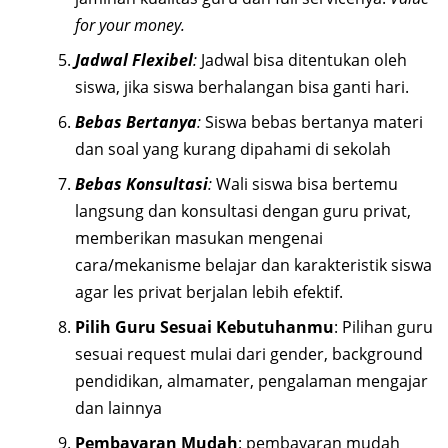
for your money.
Jadwal Flexibel
:
Jadwal bisa ditentukan oleh
siswa, jika siswa berhalangan bisa ganti hari.
Bebas Bertanya
:
Siswa bebas bertanya materi
dan soal yang kurang dipahami di sekolah
Bebas Konsultasi
:
Wali siswa bisa bertemu
langsung dan konsultasi dengan guru privat,
memberikan masukan mengenai
cara/mekanisme belajar dan karakteristik siswa
agar les privat berjalan lebih efektif.
Pilih Guru Sesuai Kebutuhanmu
: Pilihan guru
sesuai request mulai dari gender, background
pendidikan, almamater, pengalaman mengajar
dan lainnya
Pembayaran Mudah
: pembayaran mudah