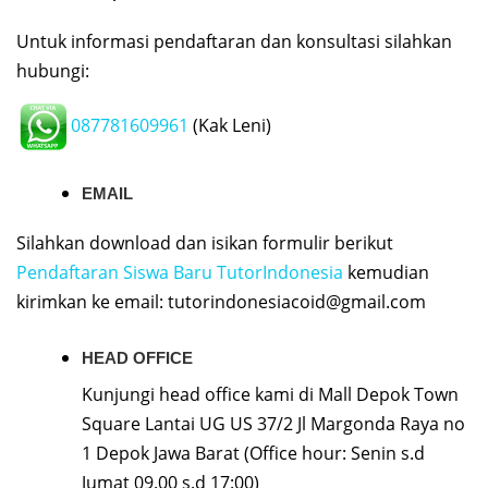
Untuk informasi pendaftaran dan konsultasi silahkan
hubungi:
087781609961
(Kak Leni)
EMAIL
Silahkan download dan isikan formulir berikut
Pendaftaran Siswa Baru TutorIndonesia
kemudian
kirimkan ke email:
tutorindonesiacoid@gmail.com
HEAD OFFICE
Kunjungi head office kami di Mall Depok Town
Square Lantai UG US 37/2 Jl Margonda Raya no
1 Depok Jawa Barat (Office hour: Senin s.d
Jumat 09.00 s.d 17:00)