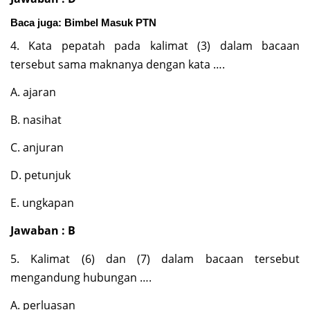
Baca juga:
Bimbel Masuk PTN
4. Kata pepatah pada kalimat (3) dalam bacaan
tersebut sama maknanya dengan kata ….
A. ajaran
B. nasihat
C. anjuran
D. petunjuk
E. ungkapan
Jawaban : B
5. Kalimat (6) dan (7) dalam bacaan tersebut
mengandung hubungan ….
A. perluasan