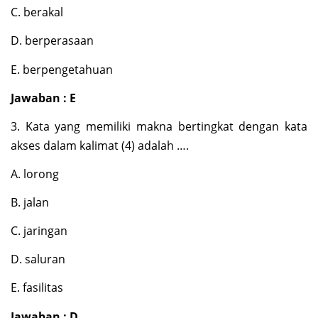
C. berakal
D. berperasaan
E. berpengetahuan
Jawaban : E
3. Kata yang memiliki makna bertingkat dengan kata
akses dalam kalimat (4) adalah ….
A. lorong
B. jalan
C. jaringan
D. saluran
E. fasilitas
Jawaban : D