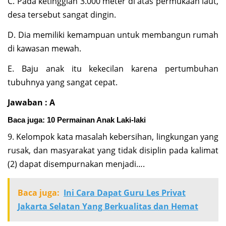
C. Pada ketinggian 3.000 meter di atas permukaan laut,
desa tersebut sangat dingin.
D. Dia memiliki kemampuan untuk membangun rumah
di kawasan mewah.
E. Baju anak itu kekecilan karena pertumbuhan
tubuhnya yang sangat cepat.
Jawaban : A
Baca juga:
10 Permainan Anak Laki-laki
9. Kelompok kata masalah kebersihan, lingkungan yang
rusak, dan masyarakat yang tidak disiplin pada kalimat
(2) dapat disempurnakan menjadi….
Baca juga:
Ini Cara Dapat Guru Les Privat
Jakarta Selatan Yang Berkualitas dan Hemat