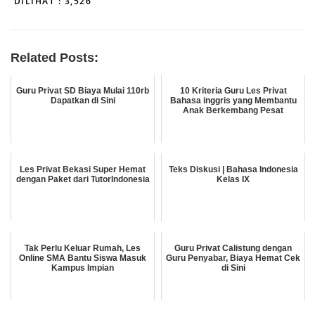
DILIHAT :
3,526
Related Posts:
Guru Privat SD Biaya Mulai 110rb
10 Kriteria Guru Les Privat
Dapatkan di Sini
Bahasa inggris yang Membantu
Anak Berkembang Pesat
Les Privat Bekasi Super Hemat
Teks Diskusi | Bahasa Indonesia
dengan Paket dari TutorIndonesia
Kelas IX
Tak Perlu Keluar Rumah, Les
Guru Privat Calistung dengan
Online SMA Bantu Siswa Masuk
Guru Penyabar, Biaya Hemat Cek
Kampus Impian
di Sini