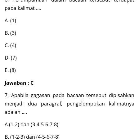
pada kalimat ….
A. (1)
B. (3)
C. (4)
D. (7)
E. (8)
Jawaban : C
7. Apabila gagasan pada bacaan tersebut dipisahkan
menjadi dua paragraf, pengelompokan kalimatnya
adalah ….
A.(1-2) dan (3-4-5-6-7-8)
B. (1-2-3) dan (4-5-6-7-8)