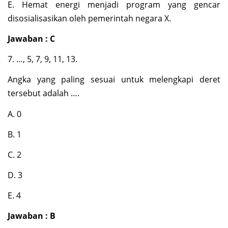
E. Hemat energi menjadi program yang gencar
disosialisasikan oleh pemerintah negara X.
Jawaban : C
7. …, 5, 7, 9, 11, 13.
Angka yang paling sesuai untuk melengkapi deret
tersebut adalah ….
A. 0
B. 1
C. 2
D. 3
E. 4
Jawaban : B