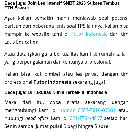
Baca juga:
Join Les Intensif SNBT 2023 Sukses Tembus
PTN Favorit
Agar kalian semakin mahir menjawab soal potensi
barisan dan beberapa jenis soal TPS lainnya, kalian bisa
mampir ke website kami di
Tutor Indonesia
dari tim
Latis Education.
Atau datangkan guru berkualitas kami ke rumah kalian
yang berpengalaman dan tentunya profesional.
Kalian bisa ikut bimbel atau les privat dengan tim
professional
Tutor Indonesia
sekarang juga!
Baca juga:
10 Fakultas Kimia Terbaik di Indonesia
Maka dari itu, coba gratis sekarang dengan
menghubungi kami di
nomor 6287-7816-09961
atau
hubungi
head office
kami di
021-7784-4897
setiap hari
Senin sampai Jumat pukul 9 pagi hingga 5 sore.