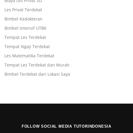
Biaya Les Privat SD
Les Privat Terdekat
Bimbel Kedokteran
Bimbel Intensif UTBK
Tempat Les Terdekat
Tempat Ngaji Terdekat
Les Matematika Terdekat
Tempat Les Terdekat dan Murah
Bimbel Terdekat dari Lokasi Saya
FOLLOW SOCIAL MEDIA TUTORINDONESIA