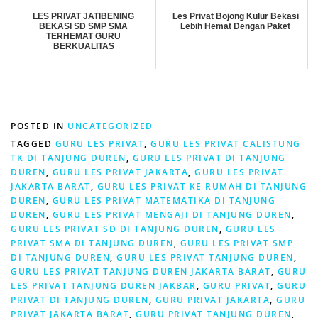
LES PRIVAT JATIBENING
Les Privat Bojong Kulur Bekasi
BEKASI SD SMP SMA
Lebih Hemat Dengan Paket
TERHEMAT GURU
BERKUALITAS
POSTED IN
UNCATEGORIZED
TAGGED
GURU LES PRIVAT
,
GURU LES PRIVAT CALISTUNG
TK DI TANJUNG DUREN
,
GURU LES PRIVAT DI TANJUNG
DUREN
,
GURU LES PRIVAT JAKARTA
,
GURU LES PRIVAT
JAKARTA BARAT
,
GURU LES PRIVAT KE RUMAH DI TANJUNG
DUREN
,
GURU LES PRIVAT MATEMATIKA DI TANJUNG
DUREN
,
GURU LES PRIVAT MENGAJI DI TANJUNG DUREN
,
GURU LES PRIVAT SD DI TANJUNG DUREN
,
GURU LES
PRIVAT SMA DI TANJUNG DUREN
,
GURU LES PRIVAT SMP
DI TANJUNG DUREN
,
GURU LES PRIVAT TANJUNG DUREN
,
GURU LES PRIVAT TANJUNG DUREN JAKARTA BARAT
,
GURU
LES PRIVAT TANJUNG DUREN JAKBAR
,
GURU PRIVAT
,
GURU
PRIVAT DI TANJUNG DUREN
,
GURU PRIVAT JAKARTA
,
GURU
PRIVAT JAKARTA BARAT
,
GURU PRIVAT TANJUNG DUREN
,