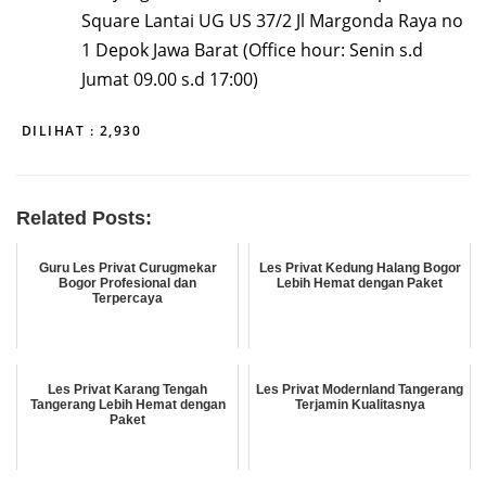
Square Lantai UG US 37/2 Jl Margonda Raya no
1 Depok Jawa Barat (Office hour: Senin s.d
Jumat 09.00 s.d 17:00)
DILIHAT :
2,930
Related Posts:
Guru Les Privat Curugmekar
Les Privat Kedung Halang Bogor
Bogor Profesional dan
Lebih Hemat dengan Paket
Terpercaya
Les Privat Karang Tengah
Les Privat Modernland Tangerang
Tangerang Lebih Hemat dengan
Terjamin Kualitasnya
Paket