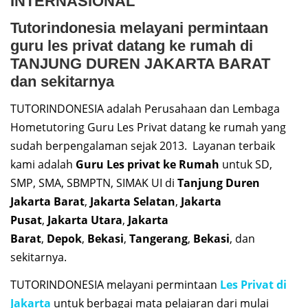
INTERNASIONAL
Tutorindonesia melayani permintaan
guru les privat datang ke rumah di
TANJUNG DUREN JAKARTA BARAT
dan sekitarnya
TUTORINDONESIA adalah Perusahaan dan Lembaga
Hometutoring Guru Les Privat datang ke rumah yang
sudah berpengalaman sejak 2013. Layanan terbaik
kami adalah
Guru Les privat ke Rumah
untuk SD,
SMP, SMA, SBMPTN, SIMAK UI di
Tanjung Duren
Jakarta Barat
,
Jakarta Selatan
,
Jakarta
Pusat
,
Jakarta Utara
,
Jakarta
Barat
,
Depok
,
Bekasi
,
Tangerang
,
Bekasi
, dan
sekitarnya.
TUTORINDONESIA melayani permintaan
Les Privat di
Jakarta
untuk berbagai mata pelajaran dari mulai