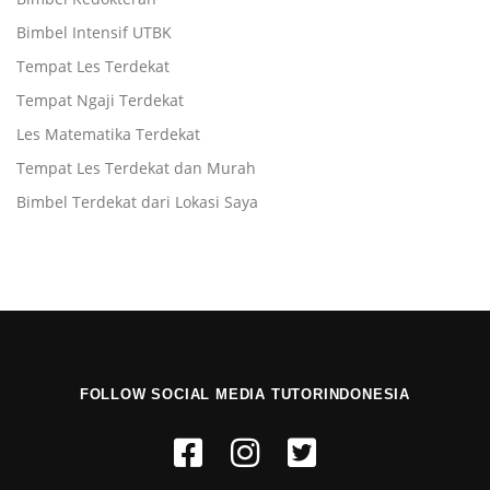
Bimbel Intensif UTBK
Tempat Les Terdekat
Tempat Ngaji Terdekat
Les Matematika Terdekat
Tempat Les Terdekat dan Murah
Bimbel Terdekat dari Lokasi Saya
FOLLOW SOCIAL MEDIA TUTORINDONESIA