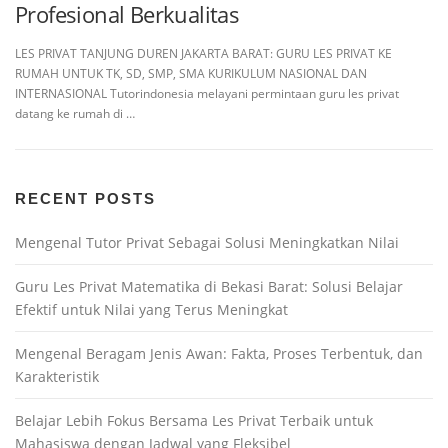
Profesional Berkualitas
LES PRIVAT TANJUNG DUREN JAKARTA BARAT: GURU LES PRIVAT KE
RUMAH UNTUK TK, SD, SMP, SMA KURIKULUM NASIONAL DAN
INTERNASIONAL Tutorindonesia melayani permintaan guru les privat
datang ke rumah di …
RECENT POSTS
Mengenal Tutor Privat Sebagai Solusi Meningkatkan Nilai
Guru Les Privat Matematika di Bekasi Barat: Solusi Belajar
Efektif untuk Nilai yang Terus Meningkat
Mengenal Beragam Jenis Awan: Fakta, Proses Terbentuk, dan
Karakteristik
Belajar Lebih Fokus Bersama Les Privat Terbaik untuk
Mahasiswa dengan Jadwal yang Fleksibel