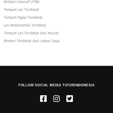
Bimbel Intensif UTBK
Tempat Les Terdekat
Tempat Ngaji Terdekat
Les Matematika Terdekat
Tempat Les Terdekat dan Murah
Bimbel Terdekat dari Lokasi Saya
FOLLOW SOCIAL MEDIA TUTORINDONESIA