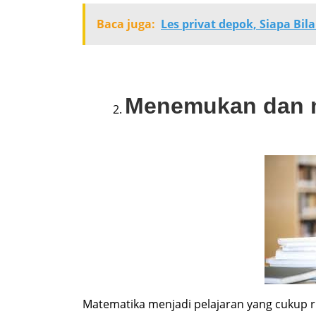
Baca juga:
Les privat depok, Siapa Bil
Menemukan dan m
Matematika menjadi pelajaran yang cukup r