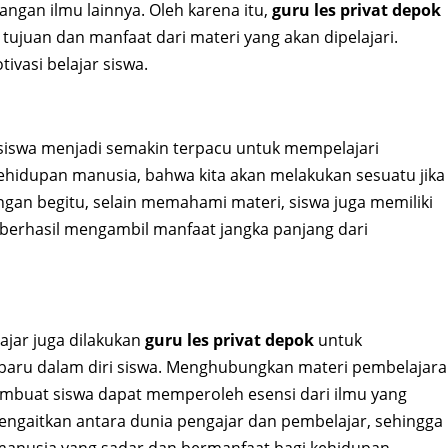
gan ilmu lainnya. Oleh karena itu,
guru les privat depok
ujuan dan manfaat dari materi yang akan dipelajari.
vasi belajar siswa.
siswa menjadi semakin terpacu untuk mempelajari
kehidupan manusia, bahwa kita akan melakukan sesuatu jika
ngan begitu, selain memahami materi, siswa juga memiliki
berhasil mengambil manfaat jangka panjang dari
ajar juga dilakukan
guru les privat depok
untuk
ru dalam diri siswa. Menghubungkan materi pembelajar
embuat siswa dapat memperoleh esensi dari ilmu yang
mengaitkan antara dunia pengajar dan pembelajar, sehingga