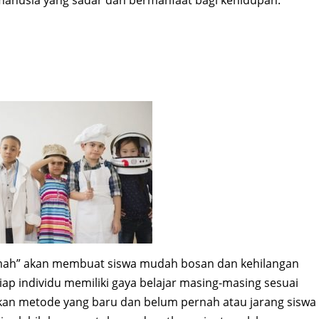
manusia yang sadar dan bermanfaat bagi kehidupan.
amah” akan membuat siswa mudah bosan dan kehilangan
iap individu memiliki gaya belajar masing-masing sesuai
unakan metode yang baru dan belum pernah atau jarang siswa