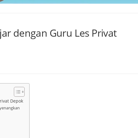
ajar dengan Guru Les Privat
rivat Depok
nyenangkan