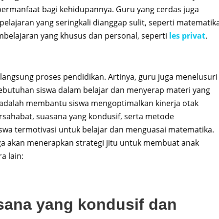
ermanfaat bagi kehidupannya. Guru yang cerdas juga
jaran yang seringkali dianggap sulit, seperti matematika
mbelajaran yang khusus dan personal, seperti
les privat
.
langsung proses pendidikan. Artinya, guru juga menelusuri
kebutuhan siswa dalam belajar dan menyerap materi yang
adalah membantu siswa mengoptimalkan kinerja otak
rsahabat, suasana yang kondusif, serta metode
iswa termotivasi untuk belajar dan menguasai matematika.
uga akan menerapkan strategi jitu untuk membuat anak
ra lain:
sana yang kondusif dan