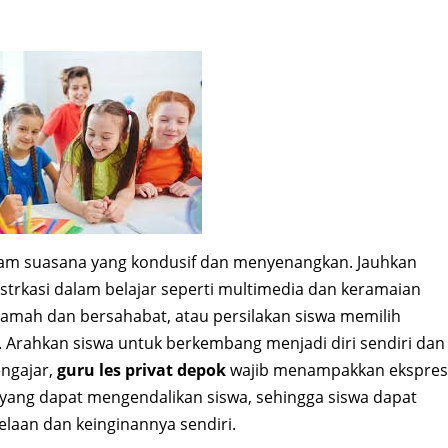
dalam suasana yang kondusif dan menyenangkan. Jauhkan
istrkasi dalam belajar seperti multimedia dan keramaian
amah dan bersahabat, atau persilakan siswa memilih
. Arahkan siswa untuk berkembang menjadi diri sendiri dan
engajar,
guru les privat depok
wajib menampakkan ekspres
n yang dapat mengendalikan siswa, sehingga siswa dapat
laan dan keinginannya sendiri.