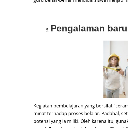
guru benar-benar mendidik siswa menjadi 
Pengalaman baru
Kegiatan pembelajaran yang bersifat “cer
minat terhadap proses belajar. Padahal, set
potensi yang ia miliki. Oleh karena itu, g