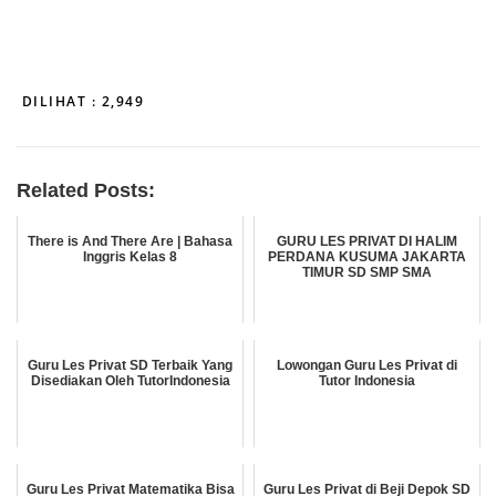
DILIHAT :
2,949
Related Posts:
There is And There Are | Bahasa
GURU LES PRIVAT DI HALIM
Inggris Kelas 8
PERDANA KUSUMA JAKARTA
TIMUR SD SMP SMA
Guru Les Privat SD Terbaik Yang
Lowongan Guru Les Privat di
Disediakan Oleh TutorIndonesia
Tutor Indonesia
Guru Les Privat Matematika Bisa
Guru Les Privat di Beji Depok SD