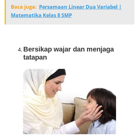
Baca juga:
Persamaan Linear Dua Variabel |
Matematika Kelas 8 SMP
Bersikap wajar dan menjaga
tatapan