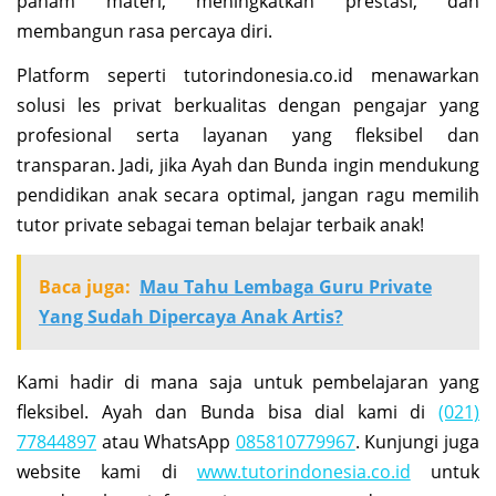
paham materi, meningkatkan prestasi, dan
membangun rasa percaya diri.
Platform seperti tutorindonesia.co.id menawarkan
solusi les privat berkualitas dengan pengajar yang
profesional serta layanan yang fleksibel dan
transparan. Jadi, jika Ayah dan Bunda ingin mendukung
pendidikan anak secara optimal, jangan ragu memilih
tutor private sebagai teman belajar terbaik anak!
Baca juga:
Mau Tahu Lembaga Guru Private
Yang Sudah Dipercaya Anak Artis?
Kami hadir di mana saja untuk pembelajaran yang
fleksibel. Ayah dan Bunda bisa dial kami di
(021)
77844897
atau WhatsApp
085810779967
. Kunjungi juga
website kami di
www.tutorindonesia.co.id
untuk