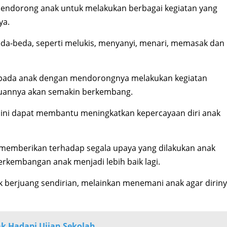
mendorong anak untuk melakukan berbagai kegiatan yang
ya.
a-beda, seperti melukis, menyanyi, menari, memasak dan
epada anak dengan mendorongnya melakukan kegiatan
puannya akan semakin berkembang.
 ini dapat membantu meningkatkan kepercayaan diri anak
memberikan terhadap segala upaya yang dilakukan anak
kembangan anak menjadi lebih baik lagi.
 berjuang sendirian, melainkan menemani anak agar dirin
k Hadapi Ujian Sekolah