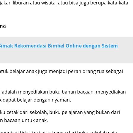
akan liburan atau wisata, atau bisa juga berupa kata-kata
ana
? Simak Rekomendasi Bimbel Online dengan Sistem
uk belajar anak juga menjadi peran orang tua sebagai
i adalah menyediakan buku bahan bacaan, menyediakan
k dapat belajar dengan nyaman.
u cetak dari sekolah, buku pelajaran yang bukan dari
n bacaan untuk anak.
enjadi tidak terbatas hanya dari buku sekolah saja