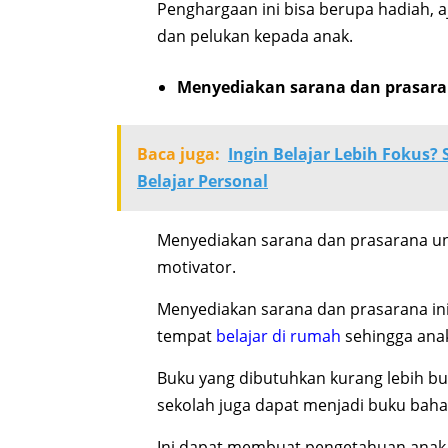
Penghargaan ini bisa berupa hadiah, aj
dan pelukan kepada anak.
Menyediakan sarana dan prasar
Baca juga:
Ingin Belajar Lebih Fokus
Belajar Personal
Menyediakan sarana dan prasarana unt
motivator.
Menyediakan sarana dan prasarana in
tempat
belajar di rumah
sehingga ana
Buku yang dibutuhkan kurang lebih buk
sekolah juga dapat menjadi buku baha
Ini dapat membuat pengetahuan anak m