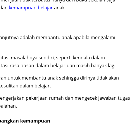
 dan
kemampuan belajar
anak.
elanjutnya adalah membantu anak apabila mengalami
si masalahnya sendiri, seperti kendala dalam
si rasa bosan dalam belajar dan masih banyak lagi.
eran untuk membantu anak sehingga dirinya tidak akan
sulitan dalam belajar.
engerjakan pekerjaan rumah dan mengecek jawaban tugas
salahan.
mbangkan kemampuan