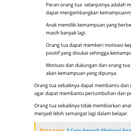
Peran orang tua selanjutnya adalah 
dapat mengembangkan kemampuann
Anak memiliki kemampuan yang berbed
masih banyak lagi.
Orang tua dapat memberi motivasi k
positif yang disukai sehingga kemam
Motivasi dan dukungan dari orang tua
akan kemampuan yang dipunya.
Orang tua sebaiknya dapat membantu dan 
agar dapat membantu pertumbuhan dan per
Orang tua sebaiknya tidak membiarkan anak
menjadi lebih semangat lagi dalam belajar.
Baca juga:
5 Cara Ampuh Motivasi Ana