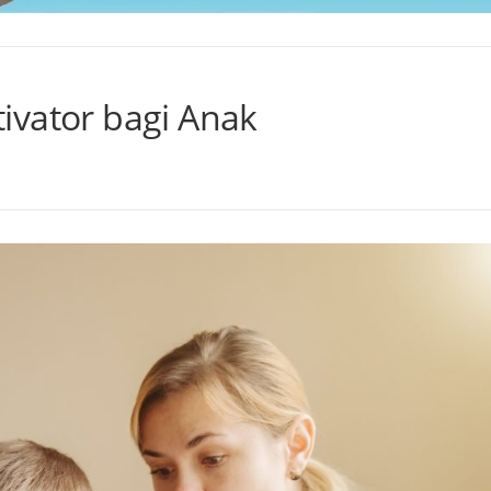
ivator bagi Anak