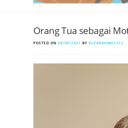
Orang Tua sebagai Mot
POSTED ON
28/09/2021
BY
ALYARAHMA1312