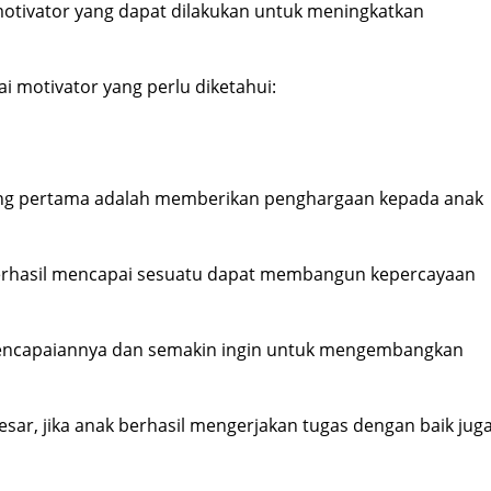
otivator yang dapat dilakukan untuk meningkatkan
i motivator yang perlu diketahui:
yang pertama adalah memberikan penghargaan kepada anak
erhasil mencapai sesuatu dapat membangun kepercayaan
encapaiannya dan semakin ingin untuk mengembangkan
esar, jika anak berhasil mengerjakan tugas dengan baik jug