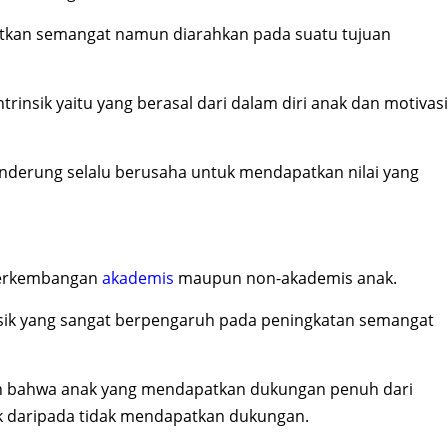
tkan semangat namun diarahkan pada suatu tujuan
ntrinsik yaitu yang berasal dari dalam diri anak dan motivasi
cenderung selalu berusaha untuk mendapatkan nilai yang
perkembangan
akademis
maupun non-akademis anak.
insik yang sangat berpengaruh pada peningkatan semangat
an bahwa anak yang mendapatkan dukungan penuh dari
ik daripada tidak mendapatkan dukungan.