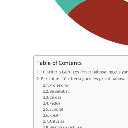
Table of Contents
10 Kriteria Guru Les Privat Bahasa inggris
Berikut ini 10 kriteria guru les privat bah
Profesional
Bersahabat
Cerdas
Peduli
Suportif
Kreatif
Antusias
Berpikiran Terbuka