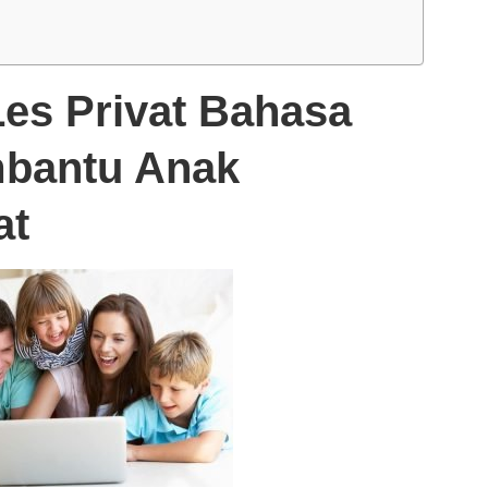
Les Privat Bahasa
mbantu Anak
at