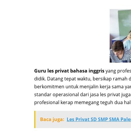
Guru les privat bahasa inggris
yang profes
didik. Datang tepat waktu, bersikap ramah 
berkomitmen untuk menjalin kerja sama yan
standar operasional dari jasa les privat jug
profesional kerap memegang teguh dua hal pe
Baca juga:
Les Privat SD SMP SMA Pal