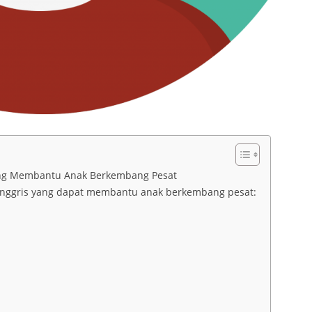
 yang Membantu Anak Berkembang Pesat
asa inggris yang dapat membantu anak berkembang pesat: