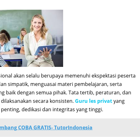
ional akan selalu berupaya memenuhi ekspektasi peserta
dan simpatik, menguasai materi pembelajaran, serta
g baik dengan semua pihak. Tata tertib, peraturan, dan
a dilaksanakan secara konsisten.
Guru les privat
yang
nting, dedikasi dan integritas yang tinggi.
embang COBA GRATIS- TutorIndonesia