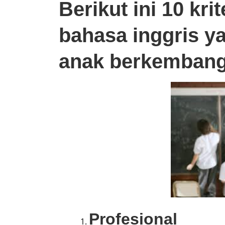
Berikut ini 10 kri
bahasa inggris
ya
anak berkembang
Profesional