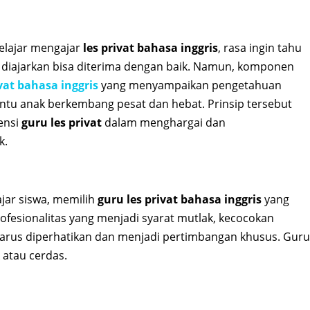
elajar mengajar
les privat bahasa inggris
, rasa ingin tahu
 diajarkan bisa diterima dengan baik. Namun, komponen
vat bahasa inggris
yang menyampaikan pengetahuan
ntu anak berkembang pesat dan hebat. Prinsip tersebut
ensi
guru les privat
dalam menghargai dan
k.
jar siswa, memilih
guru les privat bahasa inggris
yang
ofesionalitas yang menjadi syarat mutlak, kecocokan
 harus diperhatikan dan menjadi pertimbangan khusus. Guru
k atau cerdas.