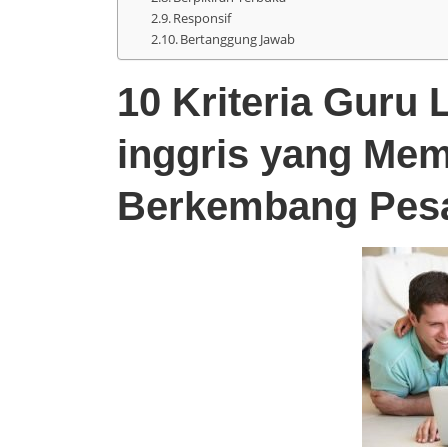
Responsif
Bertanggung Jawab
10 Kriteria Guru 
inggris yang Me
Berkembang Pes