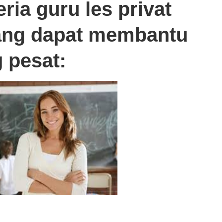
teria
guru les privat
ng dapat membantu
 pesat: