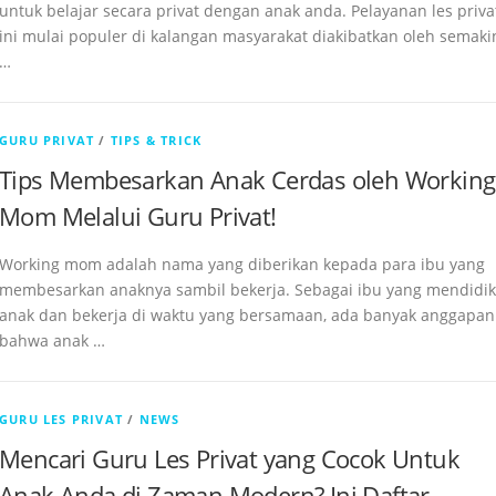
untuk belajar secara privat dengan anak anda. Pelayanan les priva
ini mulai populer di kalangan masyarakat diakibatkan oleh semaki
…
GURU PRIVAT
/
TIPS & TRICK
Tips Membesarkan Anak Cerdas oleh Working
Mom Melalui Guru Privat!
Working mom adalah nama yang diberikan kepada para ibu yang
membesarkan anaknya sambil bekerja. Sebagai ibu yang mendidik
anak dan bekerja di waktu yang bersamaan, ada banyak anggapan
bahwa anak …
GURU LES PRIVAT
/
NEWS
Mencari Guru Les Privat yang Cocok Untuk
Anak Anda di Zaman Modern? Ini Daftar