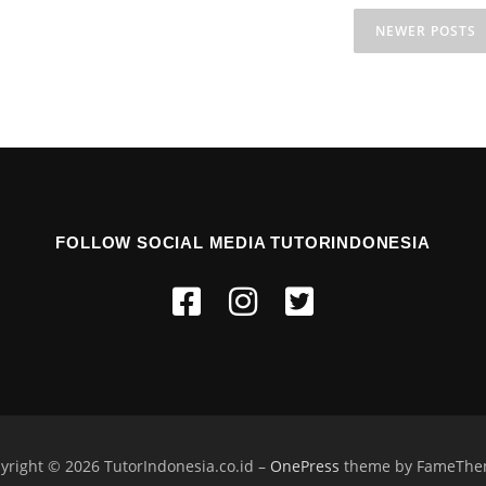
NEWER POSTS
FOLLOW SOCIAL MEDIA TUTORINDONESIA
yright © 2026 TutorIndonesia.co.id
–
OnePress
theme by FameThe