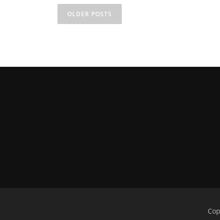
OLDER POSTS
Cop