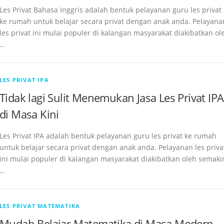
Les Privat Bahasa Inggris adalah bentuk pelayanan guru les privat
ke rumah untuk belajar secara privat dengan anak anda. Pelayana
les privat ini mulai populer di kalangan masyarakat diakibatkan ol
…
LES PRIVAT IPA
Tidak lagi Sulit Menemukan Jasa Les Privat IPA
di Masa Kini
Les Privat IPA adalah bentuk pelayanan guru les privat ke rumah
untuk belajar secara privat dengan anak anda. Pelayanan les priva
ini mulai populer di kalangan masyarakat diakibatkan oleh semaki
…
LES PRIVAT MATEMATIKA
Mudah Belajar Matematika di Masa Modern