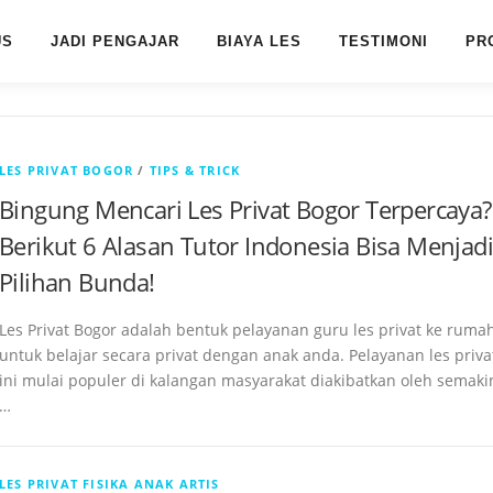
US
JADI PENGAJAR
BIAYA LES
TESTIMONI
PR
LES PRIVAT BOGOR
/
TIPS & TRICK
Bingung Mencari Les Privat Bogor Terpercaya?
Berikut 6 Alasan Tutor Indonesia Bisa Menjadi
Pilihan Bunda!
Les Privat Bogor adalah bentuk pelayanan guru les privat ke ruma
untuk belajar secara privat dengan anak anda. Pelayanan les priva
ini mulai populer di kalangan masyarakat diakibatkan oleh semaki
…
LES PRIVAT FISIKA ANAK ARTIS