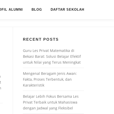
OFIL ALUMNI
BLOG
DAFTAR SEKOLAH
RECENT POSTS
Guru Les Privat Matematika di
Bekasi Barat: Solusi Belajar Efektif
untuk Nilai yang Terus Meningkat
Mengenal Beragam Jenis Awan:
h
Fakta, Proses Terbentuk, dan
t
Karakteristik
n
Belajar Lebih Fokus Bersama Les
Privat Terbaik untuk Mahasiswa
dengan Jadwal yang Fleksibel