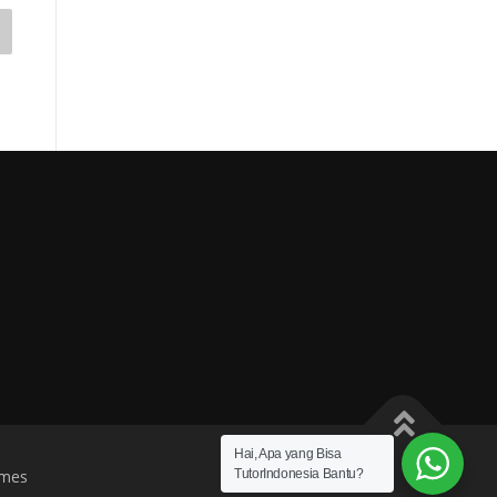
Hai, Apa yang Bisa
mes
TutorIndonesia Bantu?