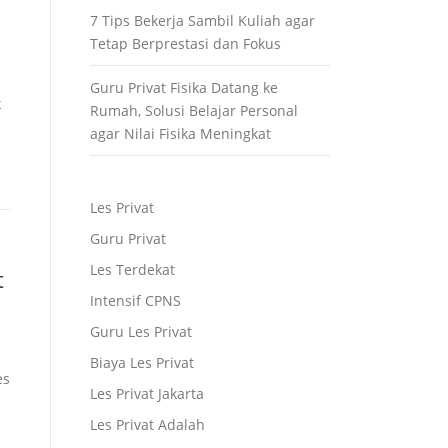
7 Tips Bekerja Sambil Kuliah agar
Tetap Berprestasi dan Fokus
Guru Privat Fisika Datang ke
k
Rumah, Solusi Belajar Personal
agar Nilai Fisika Meningkat
Les Privat
Guru Privat
Les Terdekat
t
Intensif CPNS
Guru Les Privat
Biaya Les Privat
es
Les Privat Jakarta
Les Privat Adalah