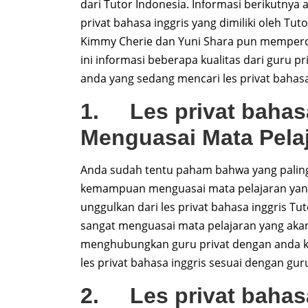
dari Tutor Indonesia. Informasi berikutnya 
privat bahasa inggris yang dimiliki oleh Tu
Kimmy Cherie dan Yuni Shara pun mempercay
ini informasi beberapa kualitas dari guru 
anda yang sedang mencari les privat bahasa
1. Les privat bahasa
Menguasai Mata Pela
Anda sudah tentu paham bahwa yang paling 
kemampuan menguasai mata pelajaran yang d
unggulkan dari les privat bahasa inggris Tu
sangat menguasai mata pelajaran yang akan 
menghubungkan guru privat dengan anda ka
les privat bahasa inggris sesuai dengan gu
2. Les privat bahasa