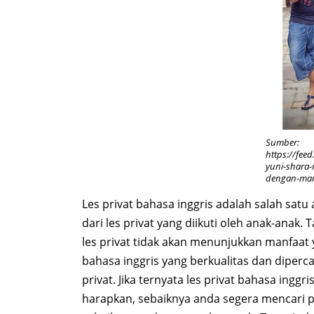
Sumber:
https://fee
yuni-shara-
dengan-ma
Les privat bahasa inggris adalah salah sat
dari les privat yang diikuti oleh anak-anak
les privat tidak akan menunjukkan manfaat 
bahasa inggris yang berkualitas dan diper
privat. Jika ternyata les privat bahasa ing
harapkan, sebaiknya anda segera mencari pe