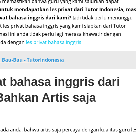
ia memastikan bahwa guru yang kami salurkan dapat
a untuk mendapatkan les privat dari Tutor Indonesia, ma
vat bahasa inggris dari kami?
Jadi tidak perlu menunggu
t les privat bahasa inggris yang kami siapkan dari Tutor
asi ini anda tidak perlu lagi merasa khawatir dengan
anda dengan
les privat bahasa inggris
.
 Bau-Bau - TutorIndonesia
at bahasa inggris dari
Bahkan Artis saja
da anda, bahwa artis saja percaya dengan kualitas guru le