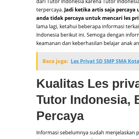
dari Tutor Indonesia karena Tutor Indones
terpercaya.
Jadi ketika artis saja percay
anda tidak percaya untuk mencari les pri
lama lagi, ketahui beberapa informasi terkai
Indonesia berikut ini. Semoga dengan inform
keamanan dan keberhasilan belajar anak 
Baca juga:
Les Privat SD SMP SMA Kota
Kualitas Les priv
Tutor Indonesia, 
Percaya
Informasi sebelumnya sudah menjelaskan pa