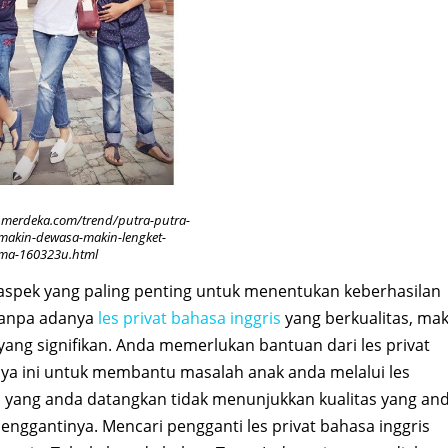
d.merdeka.com/trend/putra-putra-
makin-dewasa-makin-lengket-
ma-160323u.html
u aspek yang paling penting untuk menentukan keberhasilan
. Tanpa adanya
les privat bahasa inggris
yang berkualitas, ma
yang signifikan. Anda memerlukan bantuan dari les privat
caya ini untuk membantu masalah anak anda melalui les
gris yang anda datangkan tidak menunjukkan kualitas yang an
nggantinya. Mencari pengganti les privat bahasa inggris