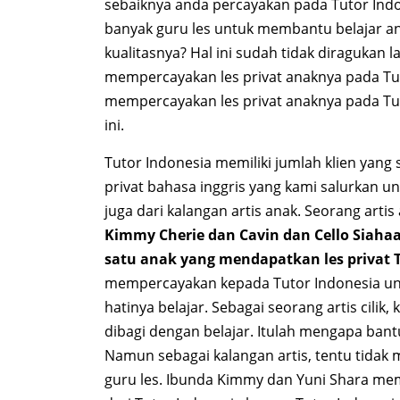
sebaiknya anda percayakan pada Tutor Ind
banyak guru les untuk membantu belajar ana
kualitasnya? Hal ini sudah tidak diragukan 
mempercayakan les privat anaknya pada Tut
mempercayakan les privat anaknya pada Tut
ini.
Tutor Indonesia memiliki jumlah klien yang
privat bahasa inggris yang kami salurkan un
juga dari kalangan artis anak. Seorang arti
Kimmy Cherie dan Cavin dan Cello Siahaa
satu anak yang mendapatkan les privat 
mempercayakan kepada Tutor Indonesia u
hatinya belajar. Sebagai seorang artis cilik
dibagi dengan belajar. Itulah mengapa bant
Namun sebagai kalangan artis, tentu tid
guru les. Ibunda Kimmy dan Yuni Shara mem