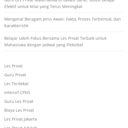
Efektif untuk Nilai yang Terus Meningkat
Mengenal Beragam Jenis Awan: Fakta, Proses Terbentuk, dan
Karakteristik
Belajar Lebih Fokus Bersama Les Privat Terbaik untuk
Mahasiswa dengan Jadwal yang Fleksibel
Les Privat
Guru Privat
Les Terdekat
Intensif CPNS
Guru Les Privat
Biaya Les Privat
Les Privat Jakarta
Les Privat Adalah