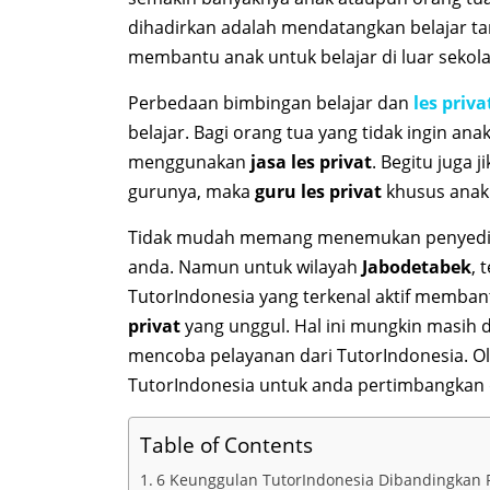
dihadirkan adalah mendatangkan belajar ta
membantu anak untuk belajar di luar sekola
Perbedaan bimbingan belajar dan
les priva
belajar. Bagi orang tua yang tidak ingin a
menggunakan
jasa les privat
. Begitu juga 
gurunya, maka
guru les privat
khusus anak 
Tidak mudah memang menemukan penyed
anda. Namun untuk wilayah
Jabodetabek
, 
TutorIndonesia yang terkenal aktif membant
privat
yang unggul. Hal ini mungkin masih d
mencoba pelayanan dari TutorIndonesia. Ole
TutorIndonesia untuk anda pertimbangkan 
Table of Contents
6 Keunggulan TutorIndonesia Dibandingkan Pe