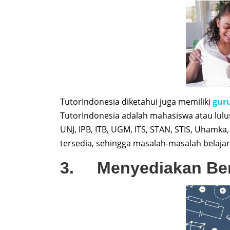
TutorIndonesia diketahui juga memiliki
guru
TutorIndonesia adalah mahasiswa atau lulus
UNJ, IPB, ITB, UGM, ITS, STAN, STIS, Uhamka
tersedia, sehingga masalah-masalah belajar
3. Menyediakan Berb