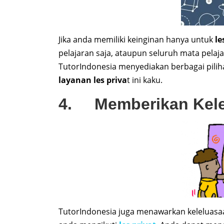
Jika anda memiliki keinginan hanya untuk
le
pelajaran saja, ataupun seluruh mata pela
TutorIndonesia menyediakan berbagai pilih
layanan les priva
t ini kaku.
4. Memberikan Kele
TutorIndonesia juga menawarkan keleluasaa