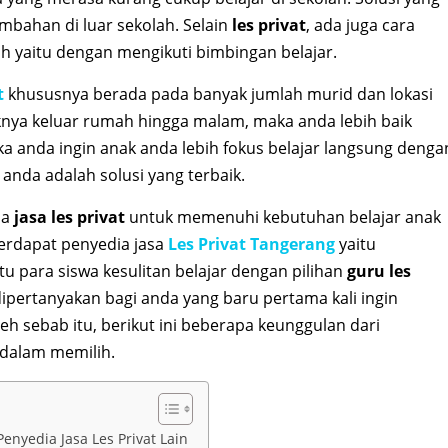
mbahan di luar sekolah. Selain
les privat
, ada juga cara
h yaitu dengan mengikuti bimbingan belajar.
t
khususnya berada pada banyak jumlah murid dan lokasi
naknya keluar rumah hingga malam, maka anda lebih baik
jika anda ingin anak anda lebih fokus belajar langsung denga
anda adalah solusi yang terbaik.
ia
jasa les privat
untuk memenuhi kebutuhan belajar anak
terdapat penyedia jasa
Les Privat Tangerang
yaitu
u para siswa kesulitan belajar dengan pilihan
guru les
ipertanyakan bagi anda yang baru pertama kali ingin
h sebab itu, berikut ini beberapa keunggulan dari
dalam memilih.
nyedia Jasa Les Privat Lain