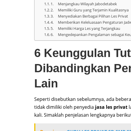
1. Menjangkau Wilayah Jabodetabek
2. Memiliki Guru yang Terjamin Kualitasnya
3. Menyediakan Berbagai Pilihan Les Privat
4. Memberikan Keleluasaan Pengaturan Jad
5. Memiliki Harga Les yang Terjangkau
6. Mengedepankan Pengalaman sebagai Ke
6 Keunggulan Tut
Dibandingkan Pen
Lain
Seperti disebutkan sebelumnya, ada bebera
tidak dimiliki oleh penyedia
jasa les privat
l
kali. Simaklah penjelasan lengkapnya beriku