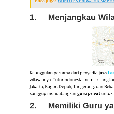
Baca juga:
GURU LES PRIVAT SD SMP 
1. Menjangkau Wila
Keunggulan pertama dari penyedia
jasa
Le
wilayahnya. TutorIndonesia memiliki jangk
Jakarta, Bogor, Depok, Tangerang, dan Bek
sanggup mendatangkan
guru privat
untuk 
2. Memiliki Guru ya