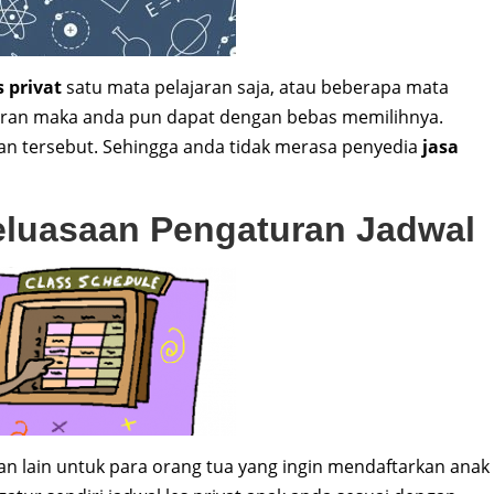
s privat
satu mata pelajaran saja, atau beberapa mata
jaran maka anda pun dapat dengan bebas memilihnya.
an tersebut. Sehingga anda tidak merasa penyedia
jasa
luasaan Pengaturan Jadwal
n lain untuk para orang tua yang ingin mendaftarkan anak