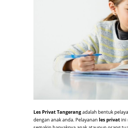
Les Privat Tangerang
adalah bentuk pelay
dengan anak anda. Pelayanan
les privat
ini
semakin banyaknya anak ataupun orang tua 