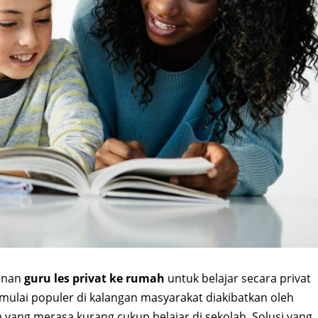
anan
guru les privat ke rumah
untuk belajar secara privat
 mulai populer di kalangan masyarakat diakibatkan oleh
yang merasa kurang cukup belajar di sekolah. Solusi yang