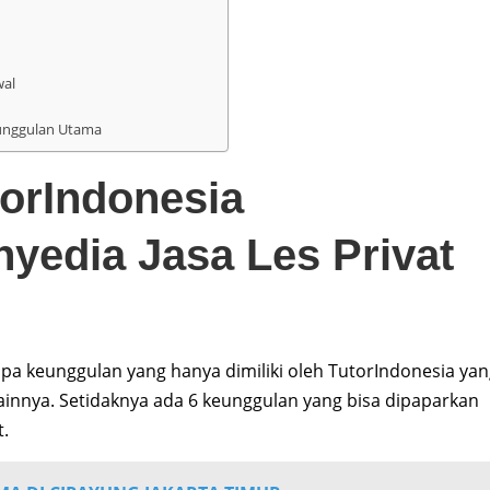
wal
unggulan Utama
orIndonesia
yedia Jasa Les Privat
pa keunggulan yang hanya dimiliki oleh TutorIndonesia ya
ainnya. Setidaknya ada 6 keunggulan yang bisa dipaparkan
t.