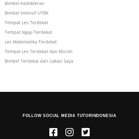
Bimbel Kedokteran
Bimbel Intensif UTBK
Tempat Les Terdekat
Tempat Ngaji Terdekat
Les Matematika Terdekat
Tempat Les Terdekat dan Murah
Bimbel Terdekat dari Lokasi Saya
FOLLOW SOCIAL MEDIA TUTORINDONESIA