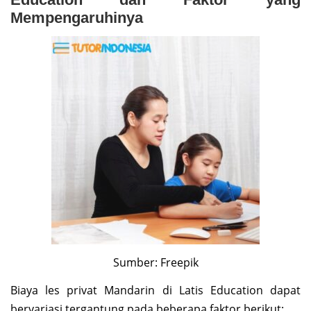
Mempengaruhinya
Sumber: Freepik
Biaya les privat Mandarin di Latis Education dapat
bervariasi tergantung pada beberapa faktor berikut: