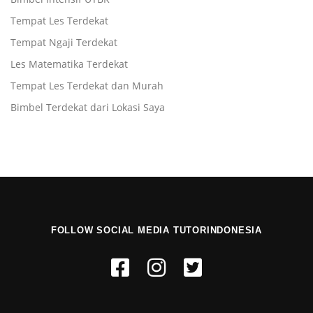
Tempat Les Terdekat
Tempat Ngaji Terdekat
Les Matematika Terdekat
Tempat Les Terdekat dan Murah
Bimbel Terdekat dari Lokasi Saya
FOLLOW SOCIAL MEDIA TUTORINDONESIA