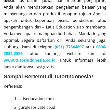
fleksibilitas dalam jadwal dan metode pengajaran,
Anda akan mendapatkan pengalaman belajar yang
menyenangkan dan produktif. Apapun tujuan Anda –
apakah untuk keperluan bisnis, pendidikan, atau
pengembangan diri – Latis Education siap membantu
Anda mencapai kemampuan berbahasa Mandarin yang
optimal. Segera daftarkan diri Anda sekarang juga!
Hubungi kami di telepon
(021) 77844897
atau
0896-
2852-2526
, atau kunjungi website kami di
www.tutorindonesia.co.id
untuk informasi lebih
lanjut dan konsultasi gratis.
Sampai Bertemu di TutorIndonesia!
Referensi:
latiseducation.com
gurulesprivate.co.id