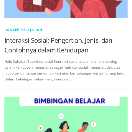
KONSEP PELAJARAN
Interaksi Sosial: Pengertian, Jenis, dan
Contohnya dalam Kehidupan
Halo Sahabat TutorIndonesia! Interaksi sosial adalah elemen penting
dalam kehidupan manusia. Sebagai makhluk sosial, manusia tidak bisa
hidup sendiri tanpa berkomunikasi atau berhubungan dengan orang lain.
Dalam kehidupan sehari-hari, interaksi …