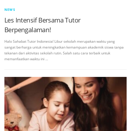
NEWS
Les Intensif Bersama Tutor
Berpengalaman!
Halo Sahabat Tutor Indonesia! Libur sekolah merupakan waktu yang
sangat berharga untuk meningkatkan kemampuan akademik siswa tanpa
tekanan dari aktivitas sekolah rutin. Salah satu cara terbaik untuk
memanfaatkan waktu ini …