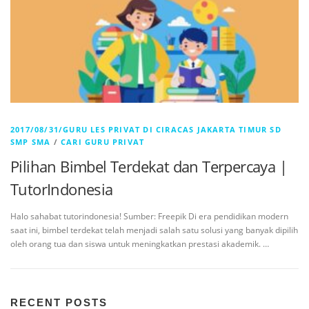
2017/08/31/GURU LES PRIVAT DI CIRACAS JAKARTA TIMUR SD
SMP SMA
/
CARI GURU PRIVAT
Pilihan Bimbel Terdekat dan Terpercaya |
TutorIndonesia
Halo sahabat tutorindonesia! Sumber: Freepik Di era pendidikan modern
saat ini, bimbel terdekat telah menjadi salah satu solusi yang banyak dipilih
oleh orang tua dan siswa untuk meningkatkan prestasi akademik. …
RECENT POSTS