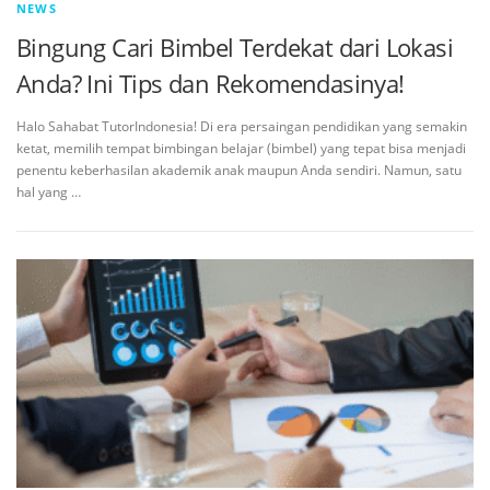
NEWS
Bingung Cari Bimbel Terdekat dari Lokasi
Anda? Ini Tips dan Rekomendasinya!
Halo Sahabat TutorIndonesia! Di era persaingan pendidikan yang semakin
ketat, memilih tempat bimbingan belajar (bimbel) yang tepat bisa menjadi
penentu keberhasilan akademik anak maupun Anda sendiri. Namun, satu
hal yang …