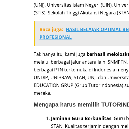
(UNJ), Universitas Islam Negeri (UIN), Unive
(STIS), Sekolah Tinggi Akutansi Negara (STA
Baca juga:
HASIL BELAJAR OPTIMAL B
PROFESIONAL
Tak hanya itu, kami juga
berhasil melolosk
melalui berbagai jalur antara lain: SNMPT
berbagai PTN terkemuka di Indonesia menyus
UNDIP, UNIBRAW, STAN, UNJ, dan Universita
EDUCATION GRUP (Grup TutorIndonesia) sud
mereka.
Mengapa harus memilih TUTORIN
Jaminan Guru Berkualitas
: Guru b
STAN. Kualitas terjamin dengan mel