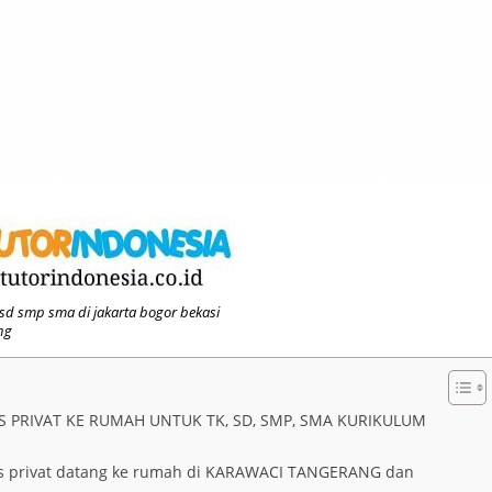
 sd smp sma di jakarta bogor bekasi
ng
S PRIVAT KE RUMAH UNTUK TK, SD, SMP, SMA KURIKULUM
es privat datang ke rumah di KARAWACI TANGERANG dan