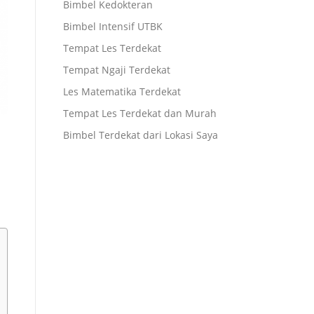
Bimbel Kedokteran
Bimbel Intensif UTBK
Tempat Les Terdekat
Tempat Ngaji Terdekat
Les Matematika Terdekat
Tempat Les Terdekat dan Murah
Bimbel Terdekat dari Lokasi Saya