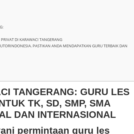
G:
 PRIVAT DI KARAWACI TANGERANG
TUTORINDONESIA. PASTIKAN ANDA MENDAPATKAN GURU TERBAIK DAN
ACI TANGERANG: GURU LES
NTUK TK, SD, SMP, SMA
AL DAN INTERNASIONAL
ani permintaan guru les