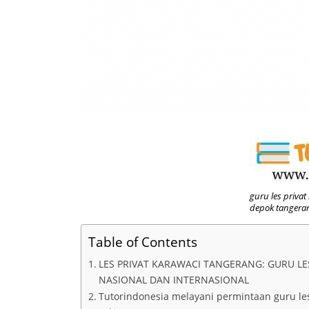
guru les privat
depok tangera
Table of Contents
LES PRIVAT KARAWACI TANGERANG: GURU LE
NASIONAL DAN INTERNASIONAL
Tutorindonesia melayani permintaan guru l