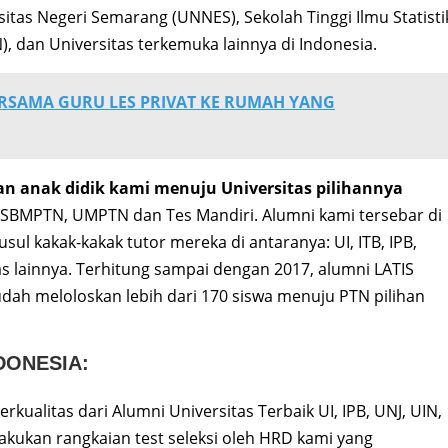
rsitas Negeri Semarang (UNNES), Sekolah Tinggi Ilmu Statisti
N), dan Universitas terkemuka lainnya di Indonesia.
ERSAMA GURU LES PRIVAT KE RUMAH YANG
an anak didik kami menuju Universitas pilihannya
N, SBMPTN, UMPTN dan Tes Mandiri. Alumni kami tersebar di
ul kakak-kakak tutor mereka di antaranya: UI, ITB, IPB,
s lainnya. Terhitung sampai dengan 2017, alumni LATIS
ah meloloskan lebih dari 170 siswa menuju PTN pilihan
DONESIA:
erkualitas dari Alumni Universitas Terbaik UI, IPB, UNJ, UIN,
akukan rangkaian test seleksi oleh HRD kami yang