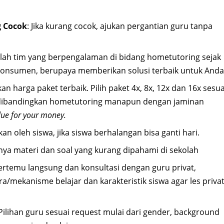
 Cocok
: Jika kurang cocok, ajukan pergantian guru tanpa
alah tim yang berpengalaman di bidang hometutoring sejak
konsumen, berupaya memberikan solusi terbaik untuk Anda
an harga paket terbaik. Pilih paket 4x, 8x, 12x dan 16x sesua
 dibandingkan hometutoring manapun dengan jaminan
lue for your money.
an oleh siswa, jika siswa berhalangan bisa ganti hari.
nya materi dan soal yang kurang dipahami di sekolah
bertemu langsung dan konsultasi dengan guru privat,
mekanisme belajar dan karakteristik siswa agar les priva
 Pilihan guru sesuai request mulai dari gender, background