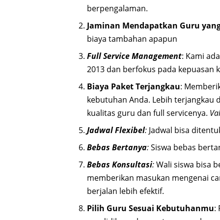
berpengalaman.
Jaminan Mendapatkan Guru yang
biaya tambahan apapun
Full Service Management
: Kami ad
2013 dan berfokus pada kepuasan 
Biaya Paket Terjangkau
: Memberik
kebutuhan Anda. Lebih terjangkau
kualitas guru dan full servicenya.
Va
Jadwal Flexibel
:
Jadwal bisa ditentuk
Bebas Bertanya
:
Siswa bebas berta
Bebas Konsultasi
:
Wali siswa bisa 
memberikan masukan mengenai cara/
berjalan lebih efektif.
Pilih Guru Sesuai Kebutuhanmu
: