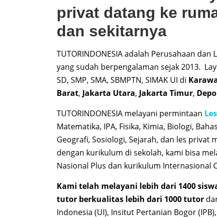
privat datang ke r
dan sekitarnya
TUTORINDONESIA adalah Perusahaan dan L
yang sudah berpengalaman sejak 2013. Lay
SD, SMP, SMA, SBMPTN, SIMAK UI di
Karawa
Barat
,
Jakarta Utara
,
Jakarta Timur
,
Depo
TUTORINDONESIA melayani permintaan
Les
Matematika, IPA, Fisika, Kimia, Biologi, Baha
Geografi, Sosiologi, Sejarah, dan les priva
dengan kurikulum di sekolah, kami bisa mela
Nasional Plus dan kurikulum Internasional
Kami telah melayani lebih dari 1400 sisw
tutor berkualitas lebih dari 1000 tutor
dar
Indonesia (UI), Insitut Pertanian Bogor (IPB)