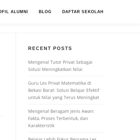
OFIL ALUMNI
BLOG
DAFTAR SEKOLAH
RECENT POSTS
Mengenal Tutor Privat Sebagai
Solusi Meningkatkan Nilai
Guru Les Privat Matematika di
Bekasi Barat: Solusi Belajar Efektif
untuk Nilai yang Terus Meningkat
Mengenal Beragam Jenis Awan:
Fakta, Proses Terbentuk, dan
Karakteristik
Belajar Lebih Fokus Bersama Les