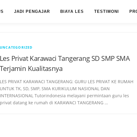
US
JADI PENGAJAR
BIAYA LES
TESTIMONI
PR
UNCATEGORIZED
Les Privat Karawaci Tangerang SD SMP SMA
Terjamin Kualitasnya
LES PRIVAT KARAWACI TANGERANG: GURU LES PRIVAT KE RUMAH
UNTUK TK, SD, SMP, SMA KURIKULUM NASIONAL DAN
INTERNASIONAL Tutorindonesia melayani permintaan guru les
privat datang ke rumah di KARAWACI TANGERANG …