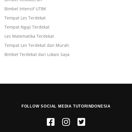
Bimbel Intensif UTBK
Tempat Les Terdekat
Tempat Ngaji Terdekat
Les Matematika Terdekat
Tempat Les Terdekat dan Murah
Bimbel Terdekat dari Lokasi Saya
FOLLOW SOCIAL MEDIA TUTORINDONESIA