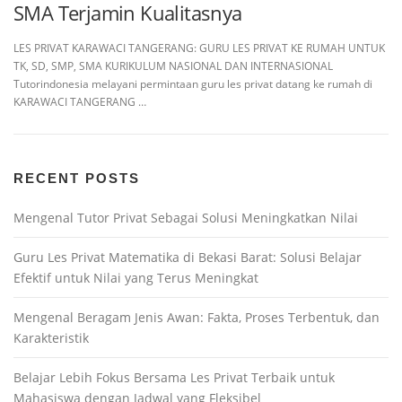
SMA Terjamin Kualitasnya
LES PRIVAT KARAWACI TANGERANG: GURU LES PRIVAT KE RUMAH UNTUK
TK, SD, SMP, SMA KURIKULUM NASIONAL DAN INTERNASIONAL
Tutorindonesia melayani permintaan guru les privat datang ke rumah di
KARAWACI TANGERANG …
RECENT POSTS
Mengenal Tutor Privat Sebagai Solusi Meningkatkan Nilai
Guru Les Privat Matematika di Bekasi Barat: Solusi Belajar
Efektif untuk Nilai yang Terus Meningkat
Mengenal Beragam Jenis Awan: Fakta, Proses Terbentuk, dan
Karakteristik
Belajar Lebih Fokus Bersama Les Privat Terbaik untuk
Mahasiswa dengan Jadwal yang Fleksibel