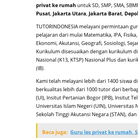
privat ke rumah
untuk SD, SMP, SMA, SBMP
Pusat
,
Jakarta Utara
,
Jakarta Barat
,
Depo
TUTORINDONESIA melayani permintaan gu
pelajaran dari mulai Matematika, IPA, Fisika,
Ekonomi, Akutansi, Geografi, Sosiologi, Sej
Kurikulum disesuaikan dengan kurikulum di 
Nasional (K13, KTSP) Nasional Plus dan kur
(IB).
Kami telah melayani lebih dari 1400 siswa d
berkualitas lebih dari 1000 tutor dari berb
(UI), Insitut Pertanian Bogor (IPB), Insitut T
Universitas Islam Negeri (UIN), Universitas 
Sekolah Tinggi Akutansi Negara (STAN), dan 
Baca juga:
Guru les privat ke rumah, 