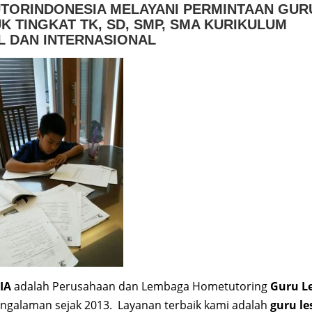
UTORINDONESIA MELAYANI PERMINTAAN GUR
K TINGKAT TK, SD, SMP, SMA KURIKULUM
L DAN INTERNASIONAL
IA
adalah Perusahaan dan Lembaga Hometutoring
Guru L
ngalaman sejak 2013. Layanan terbaik kami adalah
guru le