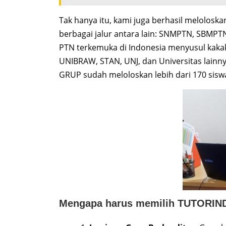
Tak hanya itu, kami juga berhasil meloloska
berbagai jalur antara lain: SNMPTN, SBMPT
PTN terkemuka di Indonesia menyusul kakak-
UNIBRAW, STAN, UNJ, dan Universitas lainn
GRUP sudah meloloskan lebih dari 170 sisw
Mengapa harus memilih TUTORIN