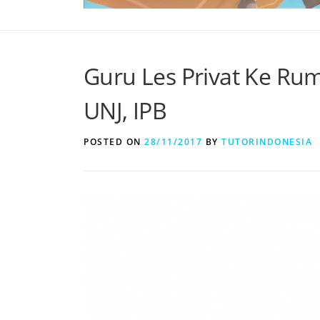
Guru Les Privat Ke Rum
UNJ, IPB
POSTED ON
28/11/2017
BY
TUTORINDONESIA