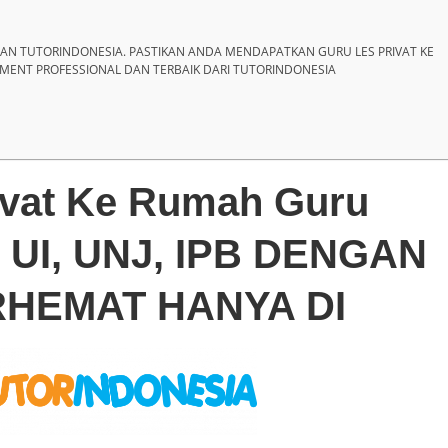
AN TUTORINDONESIA. PASTIKAN ANDA MENDAPATKAN GURU LES PRIVAT KE
ENT PROFESSIONAL DAN TERBAIK DARI TUTORINDONESIA
ivat Ke Rumah Guru
ri UI, UNJ, IPB DENGAN
RHEMAT HANYA DI