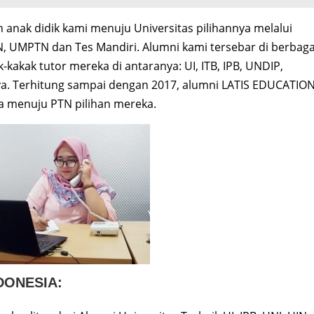
n anak didik kami menuju Universitas pilihannya melalui
N, UMPTN dan Tes Mandiri. Alumni kami tersebar di berbaga
kakak tutor mereka di antaranya: UI, ITB, IPB, UNDIP,
ya. Terhitung sampai dengan 2017, alumni LATIS EDUCATIO
a menuju PTN pilihan mereka.
DONESIA: