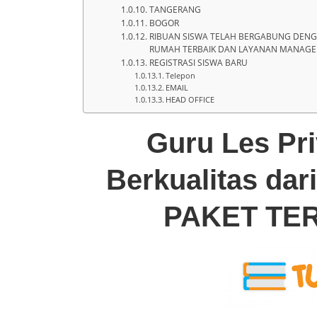
TANGERANG
BOGOR
RIBUAN SISWA TELAH BERGABUNG DENG
RUMAH TERBAIK DAN LAYANAN MANAGEM
REGISTRASI SISWA BARU
Telepon
EMAIL
HEAD OFFICE
Guru Les Pr
Berkualitas da
PAKET TE