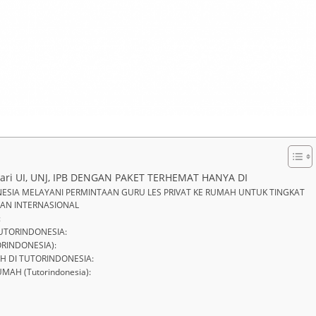
 dari UI, UNJ, IPB DENGAN PAKET TERHEMAT HANYA DI
NESIA MELAYANI PERMINTAAN GURU LES PRIVAT KE RUMAH UNTUK TINGKAT
DAN INTERNASIONAL
:
TUTORINDONESIA:
ORINDONESIA):
H DI TUTORINDONESIA:
AH (Tutorindonesia):