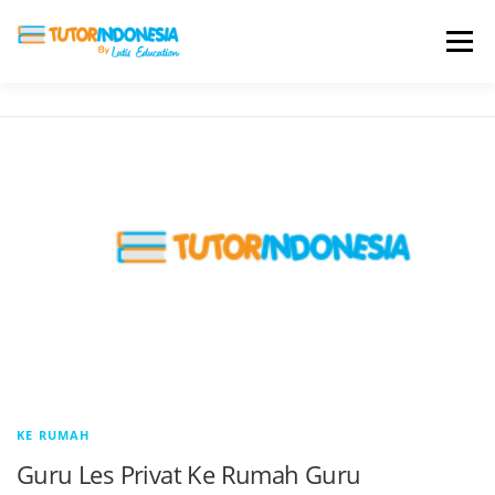
Menu
HOME
ABOUT US
JADI PENGAJAR
BIAYA LES
TESTIMONI
PROFIL ALUMNI
BLOG
DAFTAR SEKOLAH
KE RUMAH
Guru Les Privat Ke Rumah Guru