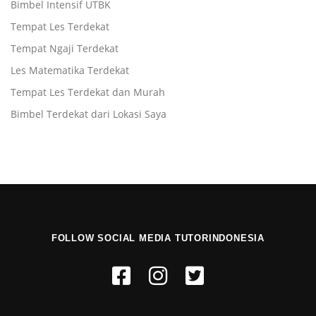
Bimbel Intensif UTBK
Tempat Les Terdekat
Tempat Ngaji Terdekat
Les Matematika Terdekat
Tempat Les Terdekat dan Murah
Bimbel Terdekat dari Lokasi Saya
FOLLOW SOCIAL MEDIA TUTORINDONESIA