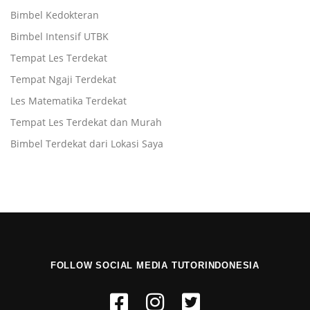
Bimbel Kedokteran
Bimbel Intensif UTBK
Tempat Les Terdekat
Tempat Ngaji Terdekat
Les Matematika Terdekat
Tempat Les Terdekat dan Murah
Bimbel Terdekat dari Lokasi Saya
FOLLOW SOCIAL MEDIA TUTORINDONESIA