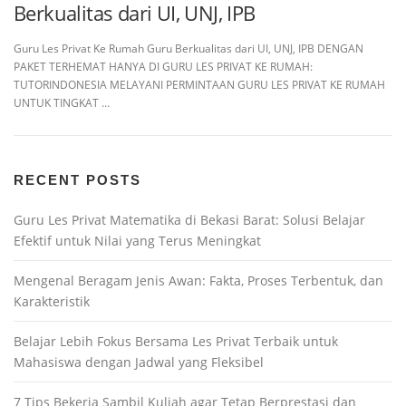
Berkualitas dari UI, UNJ, IPB
Guru Les Privat Ke Rumah Guru Berkualitas dari UI, UNJ, IPB DENGAN
PAKET TERHEMAT HANYA DI GURU LES PRIVAT KE RUMAH:
TUTORINDONESIA MELAYANI PERMINTAAN GURU LES PRIVAT KE RUMAH
UNTUK TINGKAT …
RECENT POSTS
Guru Les Privat Matematika di Bekasi Barat: Solusi Belajar
Efektif untuk Nilai yang Terus Meningkat
Mengenal Beragam Jenis Awan: Fakta, Proses Terbentuk, dan
Karakteristik
Belajar Lebih Fokus Bersama Les Privat Terbaik untuk
Mahasiswa dengan Jadwal yang Fleksibel
7 Tips Bekerja Sambil Kuliah agar Tetap Berprestasi dan