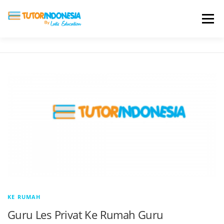
Menu
HOME
ABOUT US
JADI PENGAJAR
BIAYA LES
TESTIMONI
PROFIL ALUMNI
BLOG
DAFTAR SEKOLAH
KE RUMAH
Guru Les Privat Ke Rumah Guru