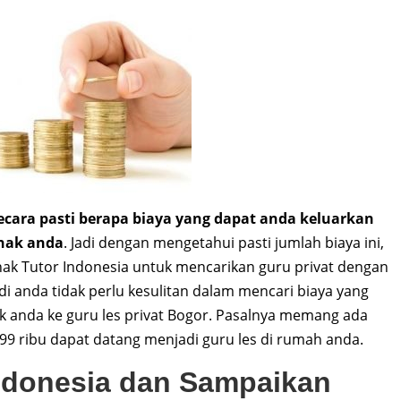
cara pasti berapa biaya yang dapat anda keluarkan
nak anda
. Jadi dengan mengetahui pasti jumlah biaya ini,
ak Tutor Indonesia untuk mencarikan guru privat dengan
di anda tidak perlu kesulitan dalam mencari biaya yang
 anda ke guru les privat Bogor. Pasalnya memang ada
 99 ribu dapat datang menjadi guru les di rumah anda.
ndonesia dan Sampaikan