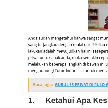
Anda sudah mengetahui bahwa sangat mung
yang terjangkau dengan mulai dari 99 ribu 
lakukan adalah mewujudkan hal ini sesege
privat untuk anak anda, maka semakin cepa
melakukan beberapa langkah di bawah ini
menghubungi Tutor Indonesia untuk mencari
Baca juga:
GURU LES PRIVAT DI PULO
1. Ketahui Apa Kesu