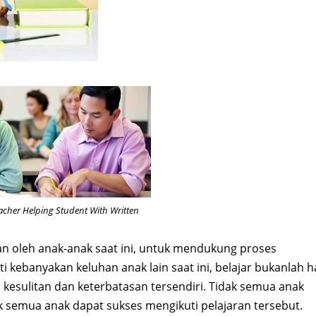
acher Helping Student With Written
an oleh anak-anak saat ini, untuk mendukung proses
i kebanyakan keluhan anak lain saat ini, belajar bukanlah h
 kesulitan dan keterbatasan tersendiri. Tidak semua anak
 semua anak dapat sukses mengikuti pelajaran tersebut.