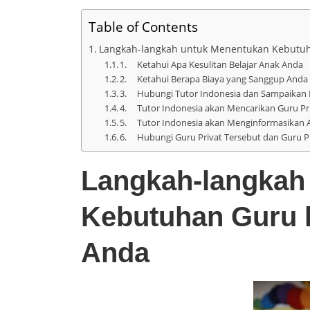
Table of Contents
Langkah-langkah untuk Menentukan Kebutuha
1. Ketahui Apa Kesulitan Belajar Anak Anda
2. Ketahui Berapa Biaya yang Sanggup Anda K
3. Hubungi Tutor Indonesia dan Sampaikan K
4. Tutor Indonesia akan Mencarikan Guru Pri
5. Tutor Indonesia akan Menginformasikan A
6. Hubungi Guru Privat Tersebut dan Guru Pr
Langkah-langkah
Kebutuhan Guru l
Anda