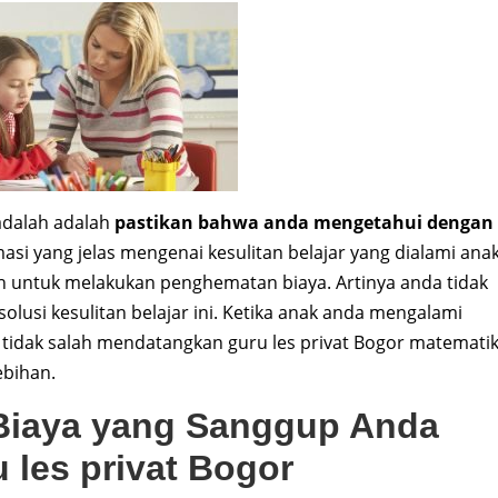
adalah adalah
pastikan bahwa anda mengetahui dengan
masi yang jelas mengenai kesulitan belajar yang dialami ana
 untuk melakukan penghematan biaya. Artinya anda tidak
lusi kesulitan belajar ini. Ketika anak anda mengalami
a tidak salah mendatangkan guru les privat Bogor matemati
ebihan.
Biaya yang Sanggup Anda
 les privat Bogor