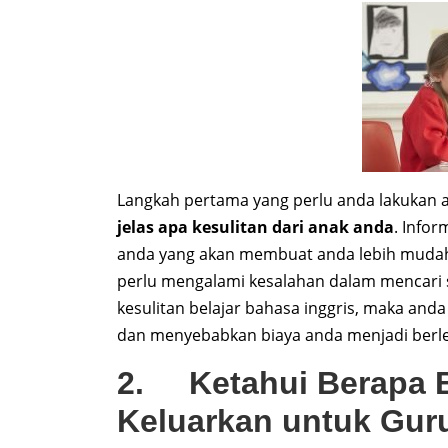
Langkah pertama yang perlu anda lakukan 
jelas apa kesulitan dari anak anda
. Infor
anda yang akan membuat anda lebih mudah
perlu mengalami kesalahan dalam mencari so
kesulitan belajar bahasa inggris, maka and
dan menyebabkan biaya anda menjadi berl
2. Ketahui Berapa 
Keluarkan untuk Guru