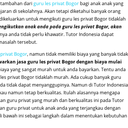
n tambahan dari
guru les privat Bogor
bagi anak anak yang
ran di sekolahnya. Akan tetapi diketahui banyak orang
keluarkan untuk mengikuti guru les privat Bogor tidaklah
engikutkan anak anda pada guru les privat Bogor, akan
ya anda tidak perlu khawatir. Tutor Indonesia dapat
masalah tersebut.
 privat Bogor
, namun tidak memiliki biaya yang banyak tidak
arkan jasa guru les privat Bogor dengan biaya mulai
h biaya yang sangat murah untuk anda bayarkan. Tentu anda
es privat Bogor tidaklah murah. Ada cukup banyak guru
nda tidak dapat menyanggupinya. Namun di Tutor Indonesia
kau namun tetap berkualitas. Itulah alasannya mengapa
 guru privat yang murah dan berkualitas ini pada Tutor
an guru privat untuk anak anda yang terjangkau dengan
i bawah ini sebagai langkah dalam menentukan kebutuhan