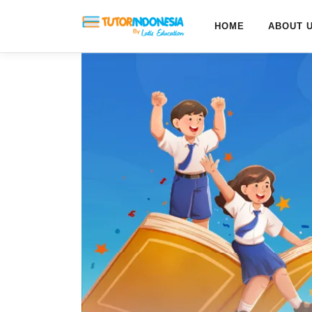
HOME
ABOUT 