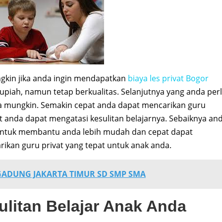
kin jika anda ingin mendapatkan
biaya les privat Bogor
rupiah, namun tetap berkualitas. Selanjutnya yang anda per
ra mungkin. Semakin cepat anda dapat mencarikan guru
t anda dapat mengatasi kesulitan belajarnya. Sebaiknya an
 untuk membantu anda lebih mudah dan cepat dapat
kan guru privat yang tepat untuk anak anda.
 GADUNG JAKARTA TIMUR SD SMP SMA
litan Belajar Anak Anda