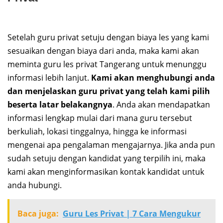
Setelah guru privat setuju dengan biaya les yang kami
sesuaikan dengan biaya dari anda, maka kami akan
meminta guru les privat Tangerang untuk menunggu
informasi lebih lanjut.
Kami akan menghubungi anda
dan menjelaskan guru privat yang telah kami pilih
beserta latar belakangnya
. Anda akan mendapatkan
informasi lengkap mulai dari mana guru tersebut
berkuliah, lokasi tinggalnya, hingga ke informasi
mengenai apa pengalaman mengajarnya. Jika anda pun
sudah setuju dengan kandidat yang terpilih ini, maka
kami akan menginformasikan kontak kandidat untuk
anda hubungi.
Baca juga:
Guru Les Privat | 7 Cara Mengukur