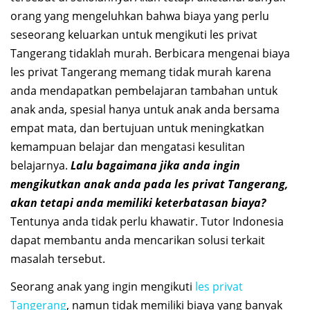
orang yang mengeluhkan bahwa biaya yang perlu
seseorang keluarkan untuk mengikuti les privat
Tangerang tidaklah murah. Berbicara mengenai biaya
les privat Tangerang memang tidak murah karena
anda mendapatkan pembelajaran tambahan untuk
anak anda, spesial hanya untuk anak anda bersama
empat mata, dan bertujuan untuk meningkatkan
kemampuan belajar dan mengatasi kesulitan
belajarnya.
Lalu bagaimana jika anda ingin
mengikutkan anak anda pada les privat Tangerang,
akan tetapi anda memiliki keterbatasan biaya?
Tentunya anda tidak perlu khawatir. Tutor Indonesia
dapat membantu anda mencarikan solusi terkait
masalah tersebut.
Seorang anak yang ingin mengikuti
les privat
Tangerang
, namun tidak memiliki biaya yang banyak