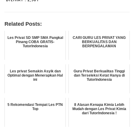
Related Posts:
Les Privat SD SMP SMA Pangkal
CARI GURU LES PRIVAT YANG
Pinang COBA GRATIS-
BERKUALITAS DAN
TutorIndonesia
BERPENGALAMAN
Les privat Semakin Asyik dan
Guru Privat Berkualitas Tinggi
Optimal dengan Menerapkan Hal
dan Terseleksi Ketat Hanya di
ini
TutorIndonesia
5 Rekomendasi Tempat Les PTN
8 Alasan Kenapa Kimia Lebih
Top
Mudah dengan Les Privat Kimia
dari TutorIndonesia !