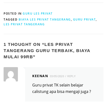
POSTED IN
GURU LES PRIVAT
TAGGED
BIAYA LES PRIVAT TANGERANG
,
GURU PRIVAT
,
LES PRIVAT TANGERANG
1 THOUGHT ON “
LES PRIVAT
TANGERANG GURU TERBAIK, BIAYA
MULAI 99RB
”
KEENAN
03/05/2020
REPLY
Guru privat TK selain belajar
calistung apa bisa mengaji juga ?