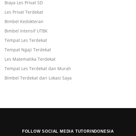
Biaya Les Privat SD
Les Privat Terdekat
Bimbel Kedokteran
Bimbel Intensif UTBK
Tempat Les Terdekat
Tempat Ngaji Terdekat
Les Matematika Terdekat
Tempat Les Terdekat dan Murah
Bimbel Terdekat dari Lokasi Saya
FOLLOW SOCIAL MEDIA TUTORINDONESIA