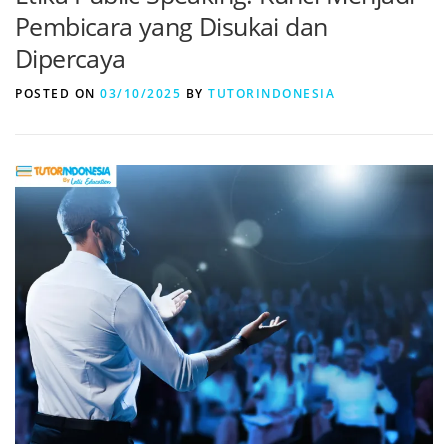
Pembicara yang Disukai dan
Dipercaya
POSTED ON
03/10/2025
BY
TUTORINDONESIA