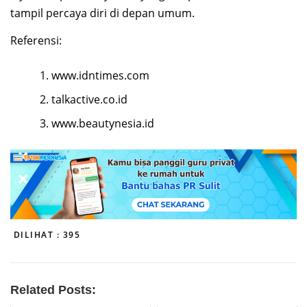
tampil percaya diri di depan umum.
Referensi:
www.idntimes.com
talkactive.co.id
www.beautynesia.id
DILIHAT :
395
Related Posts: