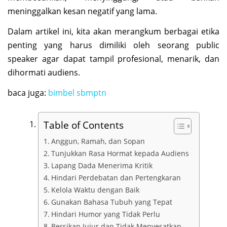
meninggalkan kesan negatif yang lama.
Dalam artikel ini, kita akan merangkum berbagai etika
penting yang harus dimiliki oleh seorang public
speaker agar dapat tampil profesional, menarik, dan
dihormati audiens.
baca juga:
bimbel sbmptn
Table of Contents
Anggun, Ramah, dan Sopan
Tunjukkan Rasa Hormat kepada Audiens
Lapang Dada Menerima Kritik
Hindari Perdebatan dan Pertengkaran
Kelola Waktu dengan Baik
Gunakan Bahasa Tubuh yang Tepat
Hindari Humor yang Tidak Perlu
Bersikap Jujur dan Tidak Menyesatkan