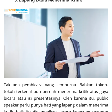
Lapang Dada Menerima Kritik
Tak ada pembicara yang sempurna. Bahkan tokoh-
tokoh terkenal pun pernah menerima kritik atas gaya
bicara atau isi presentasinya. Oleh karena itu, public
speaker perlu punya hati yang lapang dalam menerima
kritik, baik itu disampaikan secara langsung maupun