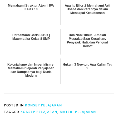
Memahami Struktur Atom | IPA
Apa Itu Effort? Memahami Arti
Kelas 10
Usaha dan Perannya dalam
Mencapai Kesuksesan
Persamaan Garis Lurus |
Doa Nabi Yunus: Amalan
Matematika Kelas 8 SMP
Mustajab Saat Kesulitan,
Penyejuk Hati, dan Penguat
Taubat
Kolonialisme dan Imperialisme:
Hukum 3 Newton, Apa Kalian Tau
Memahami Sejarah Penjajahan
?
dan Dampaknya bagi Dunia
Modern
POSTED IN
KONSEP PELAJARAN
TAGGED
KONSEP PELAJARAN
,
MATERI PELAJARAN