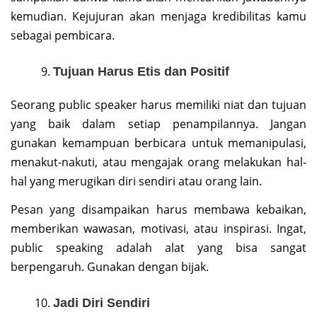
kemudian. Kejujuran akan menjaga kredibilitas kamu
sebagai pembicara.
Tujuan Harus Etis dan Positif
Seorang public speaker harus memiliki niat dan tujuan
yang baik dalam setiap penampilannya. Jangan
gunakan kemampuan berbicara untuk memanipulasi,
menakut-nakuti, atau mengajak orang melakukan hal-
hal yang merugikan diri sendiri atau orang lain.
Pesan yang disampaikan harus membawa kebaikan,
memberikan wawasan, motivasi, atau inspirasi. Ingat,
public speaking adalah alat yang bisa sangat
berpengaruh. Gunakan dengan bijak.
Jadi Diri Sendiri