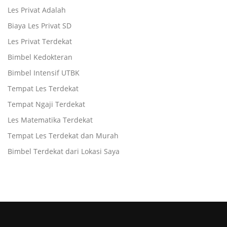
Les Privat Adalah
Biaya Les Privat SD
Les Privat Terdekat
Bimbel Kedokteran
Bimbel Intensif UTBK
Tempat Les Terdekat
Tempat Ngaji Terdekat
Les Matematika Terdekat
Tempat Les Terdekat dan Murah
Bimbel Terdekat dari Lokasi Saya