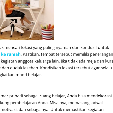
k mencari lokasi yang paling nyaman dan kondusif untuk
t ke rumah
. Pastikan, tempat tersebut memiliki peneranga
kegiatan anggota keluarga lain. Jika tidak ada meja dan kurs
dan duduk lesehan. Kondisikan lokasi tersebut agar selalu
ngkatkan mood belajar.
ar pribadi sebagai ruang belajar, Anda bisa mendekorasi
ukung pembelajaran Anda. Misalnya, memasang jadwal
motivasi, dan sebagainya. Untuk memastikan kegiatan