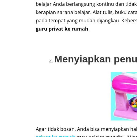
belajar Anda berlangsung kontinu dan tida
kerapian sarana belajar. Alat tulis, buku c
pada tempat yang mudah dijangkau. Keber
guru privat ke rumah
.
Menyiapkan penun
Agar tidak bosan, Anda bisa menyiapkan ha