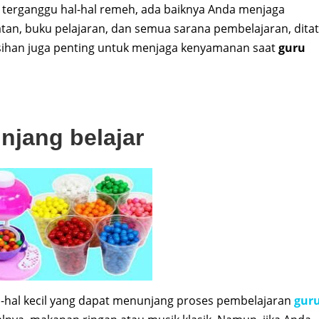
k terganggu hal-hal remeh, ada baiknya Anda menjaga
atatan, buku pelajaran, dan semua sarana pembelajaran, dita
sihan juga penting untuk menjaga kenyamanan saat
guru
jang belajar
l-hal kecil yang dapat menunjang proses pembelajaran
gur