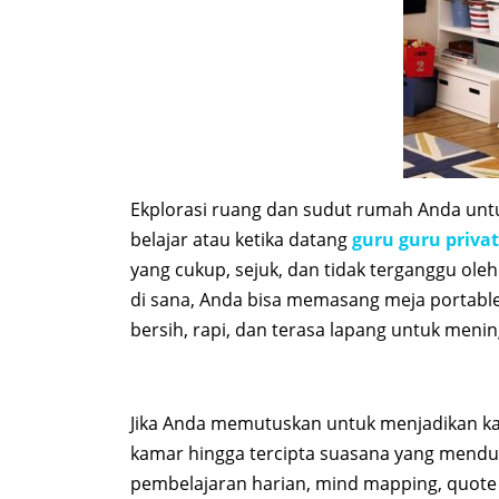
Ekplorasi ruang dan sudut rumah Anda untu
belajar atau ketika datang
guru guru priva
yang cukup, sejuk, dan tidak terganggu oleh 
di sana, Anda bisa memasang meja portable 
bersih, rapi, dan terasa lapang untuk meni
Jika Anda memutuskan untuk menjadikan kam
kamar hingga tercipta suasana yang mend
pembelajaran harian, mind mapping, quote 