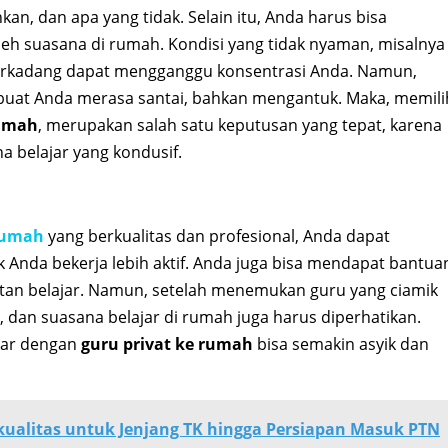
n, dan apa yang tidak. Selain itu, Anda harus bisa
eh suasana di rumah. Kondisi yang tidak nyaman, misalnya
terkadang dapat mengganggu konsentrasi Anda. Namun,
mbuat Anda merasa santai, bahkan mengantuk. Maka, memili
rumah
, merupakan salah satu keputusan yang tepat, karena
belajar yang kondusif.
 rumah
yang berkualitas dan profesional, Anda dapat
k Anda bekerja lebih aktif. Anda juga bisa mendapat bantua
itan belajar. Namun, setelah menemukan guru yang ciamik
, dan suasana belajar di rumah juga harus diperhatikan.
ajar dengan
guru privat ke rumah
bisa semakin asyik dan
ualitas untuk Jenjang TK hingga Persiapan Masuk PTN