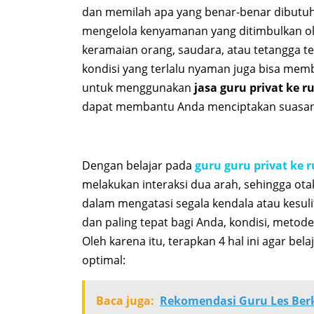
dan memilah apa yang benar-benar dibutuhka
mengelola kenyamanan yang ditimbulkan ol
keramaian orang, saudara, atau tetangga 
kondisi yang terlalu nyaman juga bisa me
untuk menggunakan
jasa guru privat ke 
dapat membantu Anda menciptakan suasana 
Dengan belajar pada
guru guru privat ke
melakukan interaksi dua arah, sehingga ota
dalam mengatasi segala kendala atau kesul
dan paling tepat bagi Anda, kondisi, metode
Oleh karena itu, terapkan 4 hal ini agar bel
optimal:
Baca juga:
Rekomendasi Guru Les Berk