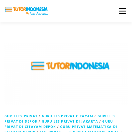
Menu
HOME
ABOUT US
JADI PENGAJAR
BIAYA LES
TESTIMONI
PROFIL ALUMNI
BLOG
DAFTAR SEKOLAH
GURU LES PRIVAT
/
GURU LES PRIVAT CITAYAM
/
GURU LES
PRIVAT DI DEPOK
/
GURU LES PRIVAT DI JAKARTA
/
GURU
PRIVAT DI CITAYAM DEPOK
/
GURU PRIVAT MATEMATIKA DI
CITAYAM DEPOK
/
LES PRIVAT
/
LES PRIVAT CITAYAM DEPOK
/