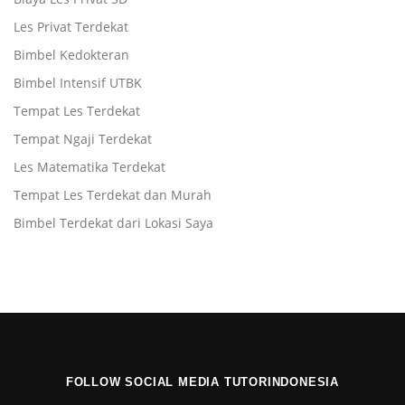
Les Privat Terdekat
Bimbel Kedokteran
Bimbel Intensif UTBK
Tempat Les Terdekat
Tempat Ngaji Terdekat
Les Matematika Terdekat
Tempat Les Terdekat dan Murah
Bimbel Terdekat dari Lokasi Saya
FOLLOW SOCIAL MEDIA TUTORINDONESIA