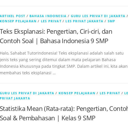
ARTIKEL POST
/
BAHASA INDONESIA
/
GURU LES PRIVAT DI JAKARTA
KONSEP PELAJARAN
/
LES PRIVAT
/
LES PRIVAT JAKARTA
/
SMP
Teks Eksplanasi: Pengertian, Ciri-ciri, dan
Contoh Soal | Bahasa Indonesia 9 SMP
Halo, Sahabat TutorIndonesia! Teks eksplanasi adalah salah satu
jenis teks yang sering ditemui dalam mata pelajaran Bahasa
Indonesia khususnya pada tingkat SMP. Dalam artikel ini, kita akan
membahas teks eksplanasi …
GURU LES PRIVAT DI JAKARTA
/
KONSEP PELAJARAN
/
LES PRIVAT
/
L
PRIVAT JAKARTA
Statistika Mean (Rata-rata): Pengertian, Conto
Soal & Pembahasan | Kelas 9 SMP