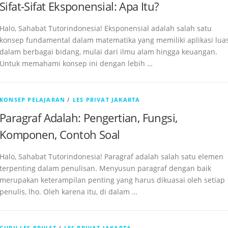
Sifat-Sifat Eksponensial: Apa Itu?
Halo, Sahabat Tutorindonesia! Eksponensial adalah salah satu
konsep fundamental dalam matematika yang memiliki aplikasi lua
dalam berbagai bidang, mulai dari ilmu alam hingga keuangan.
Untuk memahami konsep ini dengan lebih …
KONSEP PELAJARAN
/
LES PRIVAT JAKARTA
Paragraf Adalah: Pengertian, Fungsi,
Komponen, Contoh Soal
Halo, Sahabat Tutorindonesia! Paragraf adalah salah satu elemen
terpenting dalam penulisan. Menyusun paragraf dengan baik
merupakan keterampilan penting yang harus dikuasai oleh setiap
penulis, lho. Oleh karena itu, di dalam …
GURU LES PRIVAT
/
LES PRIVAT JAKARTA