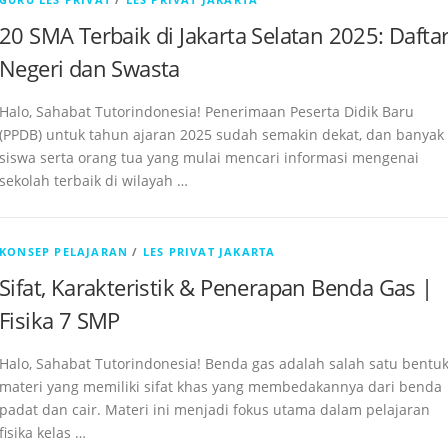
20 SMA Terbaik di Jakarta Selatan 2025: Dafta
Negeri dan Swasta
Halo, Sahabat Tutorindonesia! Penerimaan Peserta Didik Baru
(PPDB) untuk tahun ajaran 2025 sudah semakin dekat, dan banyak
siswa serta orang tua yang mulai mencari informasi mengenai
sekolah terbaik di wilayah …
KONSEP PELAJARAN
/
LES PRIVAT JAKARTA
Sifat, Karakteristik & Penerapan Benda Gas |
Fisika 7 SMP
Halo, Sahabat Tutorindonesia! Benda gas adalah salah satu bentu
materi yang memiliki sifat khas yang membedakannya dari benda
padat dan cair. Materi ini menjadi fokus utama dalam pelajaran
fisika kelas …