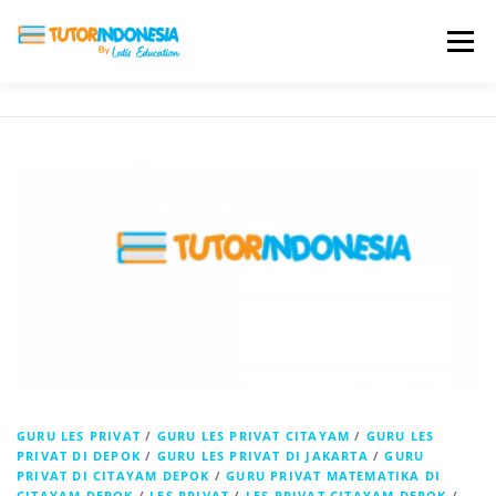
Menu
HOME
ABOUT US
JADI PENGAJAR
BIAYA LES
TESTIMONI
PROFIL ALUMNI
BLOG
DAFTAR SEKOLAH
GURU LES PRIVAT
/
GURU LES PRIVAT CITAYAM
/
GURU LES
PRIVAT DI DEPOK
/
GURU LES PRIVAT DI JAKARTA
/
GURU
PRIVAT DI CITAYAM DEPOK
/
GURU PRIVAT MATEMATIKA DI
CITAYAM DEPOK
/
LES PRIVAT
/
LES PRIVAT CITAYAM DEPOK
/