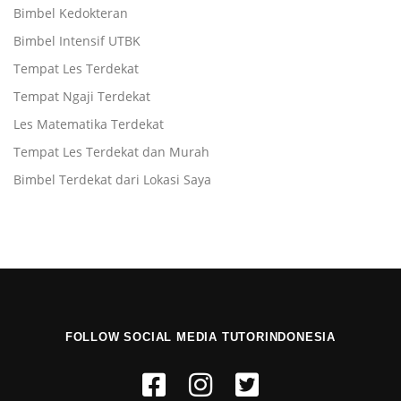
Bimbel Kedokteran
Bimbel Intensif UTBK
Tempat Les Terdekat
Tempat Ngaji Terdekat
Les Matematika Terdekat
Tempat Les Terdekat dan Murah
Bimbel Terdekat dari Lokasi Saya
FOLLOW SOCIAL MEDIA TUTORINDONESIA