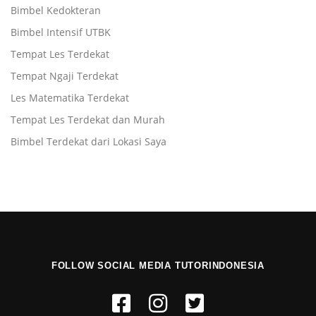
Bimbel Kedokteran
Bimbel Intensif UTBK
Tempat Les Terdekat
Tempat Ngaji Terdekat
Les Matematika Terdekat
Tempat Les Terdekat dan Murah
Bimbel Terdekat dari Lokasi Saya
FOLLOW SOCIAL MEDIA TUTORINDONESIA