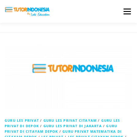
Menu
HOME
ABOUT US
JADI PENGAJAR
BIAYA LES
TESTIMONI
PROFIL ALUMNI
BLOG
DAFTAR SEKOLAH
GURU LES PRIVAT
/
GURU LES PRIVAT CITAYAM
/
GURU LES
PRIVAT DI DEPOK
/
GURU LES PRIVAT DI JAKARTA
/
GURU
PRIVAT DI CITAYAM DEPOK
/
GURU PRIVAT MATEMATIKA DI
CITAYAM DEPOK
/
LES PRIVAT
/
LES PRIVAT CITAYAM DEPOK
/