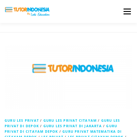
Menu
HOME
ABOUT US
JADI PENGAJAR
BIAYA LES
TESTIMONI
PROFIL ALUMNI
BLOG
DAFTAR SEKOLAH
GURU LES PRIVAT
/
GURU LES PRIVAT CITAYAM
/
GURU LES
PRIVAT DI DEPOK
/
GURU LES PRIVAT DI JAKARTA
/
GURU
PRIVAT DI CITAYAM DEPOK
/
GURU PRIVAT MATEMATIKA DI
CITAYAM DEPOK
/
LES PRIVAT
/
LES PRIVAT CITAYAM DEPOK
/