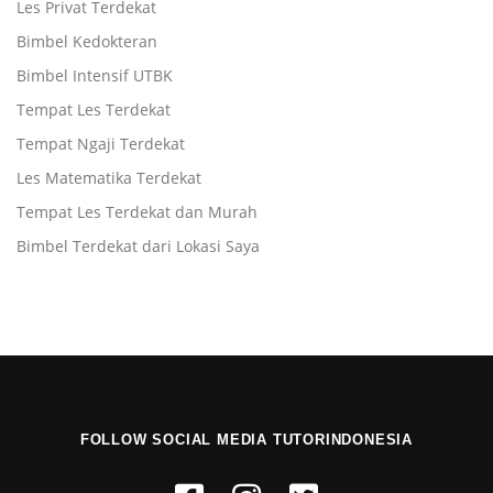
Les Privat Terdekat
Bimbel Kedokteran
Bimbel Intensif UTBK
Tempat Les Terdekat
Tempat Ngaji Terdekat
Les Matematika Terdekat
Tempat Les Terdekat dan Murah
Bimbel Terdekat dari Lokasi Saya
FOLLOW SOCIAL MEDIA TUTORINDONESIA